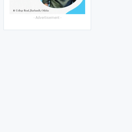
- Advertisement -