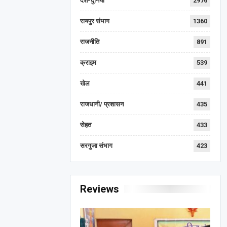
देश-दुनिया
2976
रायपुर संभाग
1360
राजनीति
891
क्राइम
539
खेल
441
राजधानी/ प्रशासन
435
सेहत
433
सरगुजा संभाग
423
Reviews