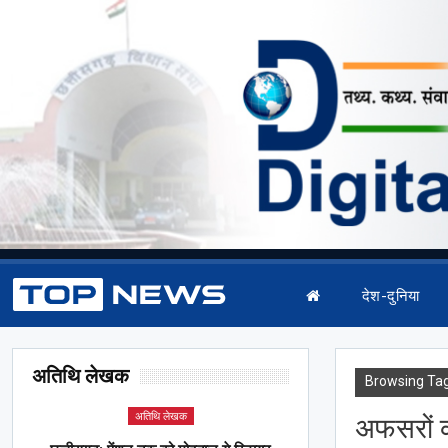
देश-दुनिया
अतिथि लेखक
Browsing Ta
अतिथि लेखक
अफसरों क