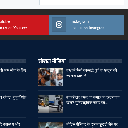
utube
Instagram
in us on Youtube
Join us on Instagram
सोशल मीडिया
से आम लोगों के लिए
कक्षा में मिनी कॉन्सर्ट: पुणे के छात्रों की
रचनात्मकता ने…
ा संकट: बुजुर्गों और
वन व्हीलर सफर का कमाल या खतरनाक
खेल? यूनिसाइकिल सवार का…
: स्वास्थ्य और
नोटिस पीरियड के दौरान छुट्टी लेने पर