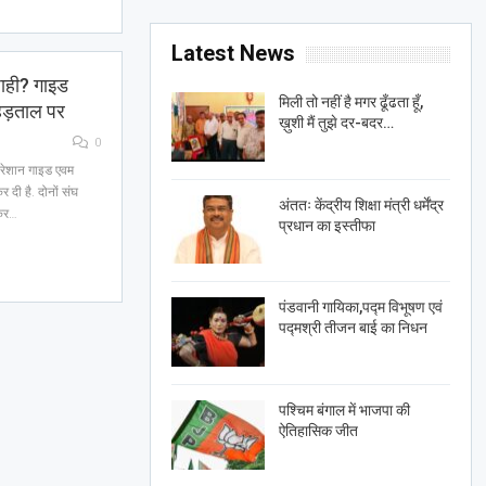
Latest News
शाही? गाइड
मिली तो नहीं है मगर ढूँढता हूँ,
 हड़ताल पर
ख़ुशी मैं तुझे दर-बदर…
0
 परेशान गाइड एवम
 दी है. दोनों संघ
अंततः केंद्रीय शिक्षा मंत्री धर्मेंद्र
 कर…
प्रधान का इस्तीफा
पंडवानी गायिका,पद्म विभूषण एवं
पद्मश्री तीजन बाई का निधन
पश्चिम बंगाल में भाजपा की
ऐतिहासिक जीत