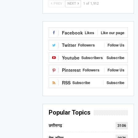
PREV
NEXT
1 of 1,912
Facebook
Likes
Like our page
Twitter
Followers
Follow Us
Youtube
Subscribers
Subscribe
Pinterest
Followers
Follow Us
RSS
Subscribe
Subscribe
Popular Topics
छत्तीसगढ़
3106