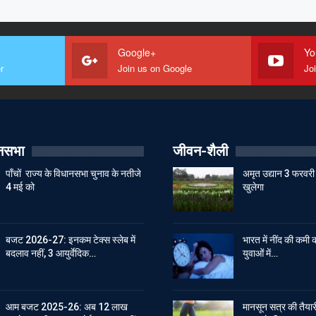
Google+
Yo
r
Join us on Google
Jo
ानसभा
जीवन-शैली
पाँचों राज्य के विधानसभा चुनाव के नतीजे
अमृत उद्यान 3 फरवरी 
4 मई को
खुलेगा
बजट 2026-27: इनकम टेक्स स्लेब में
भारत में नींद की कमी क
बदलाव नहीं, 3 आयुर्वेदिक…
युवाओं में…
आम बजट 2025-26: अब 12 लाख
मानसून सत्र की तैयारी