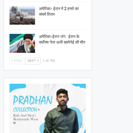
अमेरिका- ईरान में 2 हफ्ते का
संघर्ष विराम
अमेरिका-ईरान जंग: ईरान के
सर्वोच्च नेता अली खामेनेई की मौत
PREV
NEXT
1 of 765