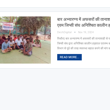
बार अभ्यारण्य में अफसरों की ताना
एवम जिप्सी संघ अनिश्चित कालीन
DeshDigital
Nov 19, 2024
पिथौरा| बार अभ्यारण्य में अफसरों की तानाशाही से
जिप्सी संघ द्वारा अनिश्चित कालीन हड़ताल प्रारम्भ कर
विभाग से पूर्व की तरह व्यवस्था बहाल करने की मांग
READ MORE...