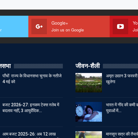
Google+
Yo
r
Join us on Google
Jo
ानसभा
जीवन-शैली
पाँचों राज्य के विधानसभा चुनाव के नतीजे
अमृत उद्यान 3 फरवरी 
4 मई को
खुलेगा
बजट 2026-27: इनकम टेक्स स्लेब में
भारत में नींद की कमी क
बदलाव नहीं, 3 आयुर्वेदिक…
युवाओं में…
आम बजट 2025-26: अब 12 लाख
मानसून सत्र की तैयारी