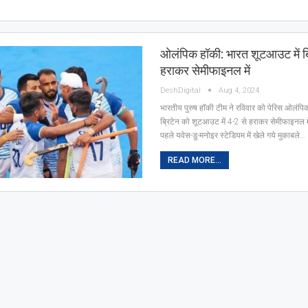
ओलंपिक हॉकी: भारत शूटआउट में ब्
हराकर सेमीफाइनल में
DeshDigital
Aug 4, 2024
भारतीय पुरुष हॉकी टीम ने रविवार को पेरिस ओलंपिक 
ब्रिटेन को शूटआउट में 4-2 से हराकर सेमीफाइनल म
पहले यवेस-डु-मनोइर स्टेडियम में खेले गये मुकाबले…
READ MORE...