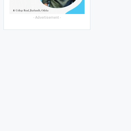
- Advertisement -