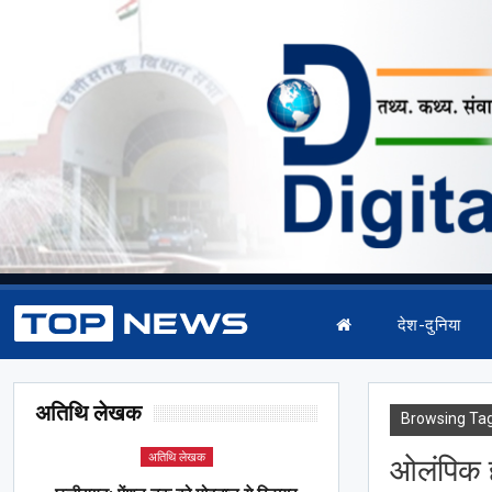
देश-दुनिया
अतिथि लेखक
Browsing Ta
अतिथि लेखक
ओलंपिक 