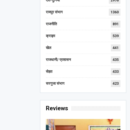
देश-दुनिया
2976
रायपुर संभाग
1360
राजनीति
891
क्राइम
539
खेल
441
राजधानी/ प्रशासन
435
सेहत
433
सरगुजा संभाग
423
Reviews