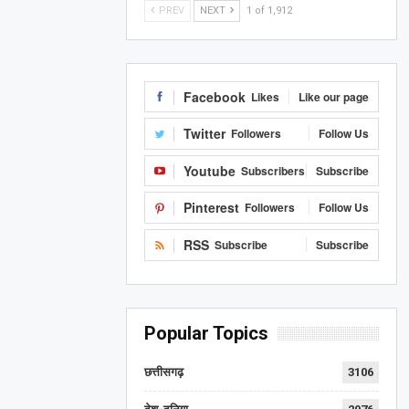
PREV
NEXT
1 of 1,912
Facebook
Likes
Like our page
Twitter
Followers
Follow Us
Youtube
Subscribers
Subscribe
Pinterest
Followers
Follow Us
RSS
Subscribe
Subscribe
Popular Topics
छत्तीसगढ़
3106