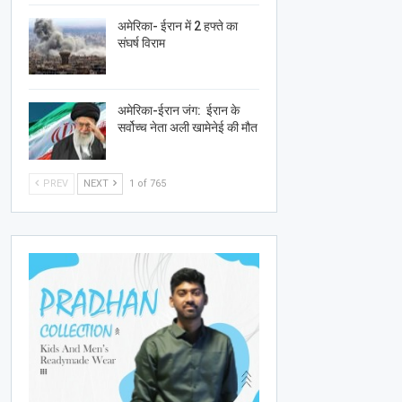
अमेरिका- ईरान में 2 हफ्ते का
संघर्ष विराम
अमेरिका-ईरान जंग: ईरान के
सर्वोच्च नेता अली खामेनेई की मौत
PREV
NEXT
1 of 765