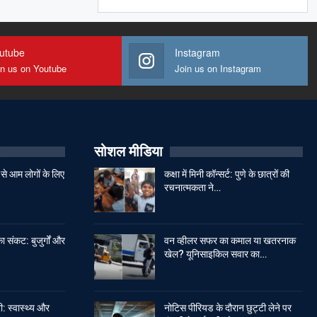
utube
Instagram
in us on Youtube
Join us on Instagram
सोशल मीडिया
से आम लोगों के लिए
कक्षा में मिनी कॉन्सर्ट: पुणे के छात्रों की
रचनात्मकता ने…
ा संकट: बुजुर्गों और
वन व्हीलर सफर का कमाल या खतरनाक
खेल? यूनिसाइकिल सवार का…
: स्वास्थ्य और
नोटिस पीरियड के दौरान छुट्टी लेने पर