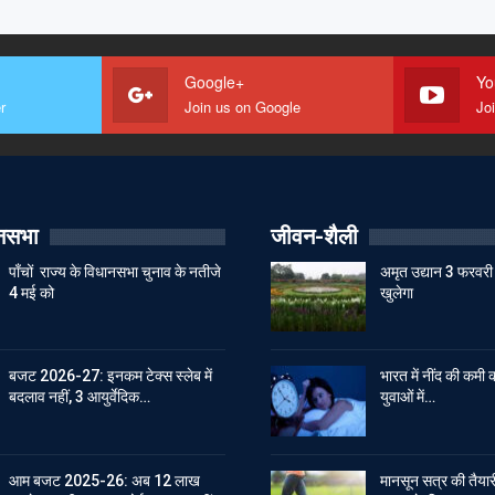
Google+
Yo
r
Join us on Google
Jo
ानसभा
जीवन-शैली
पाँचों राज्य के विधानसभा चुनाव के नतीजे
अमृत उद्यान 3 फरवरी 
4 मई को
खुलेगा
बजट 2026-27: इनकम टेक्स स्लेब में
भारत में नींद की कमी क
बदलाव नहीं, 3 आयुर्वेदिक…
युवाओं में…
आम बजट 2025-26: अब 12 लाख
मानसून सत्र की तैयारी