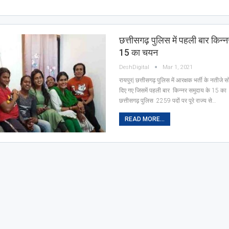
छत्तीसगढ़ पुलिस में पहली बार किन्
15 का चयन
DeshDigital
Mar 1, 2021
रायपुर| छत्तीसगढ़ पुलिस में आरक्षक भर्ती के नतीजे
दिए गए जिसमें पहली बार किन्नर समुदाय के 15 का
छत्तीसगढ़ पुलिस 2259 पदों पर पूरे राज्य से…
READ MORE...