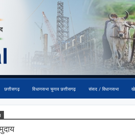
छत्तीसगढ़
विधानसभा चुनाव छत्तीसगढ़
संसद / विधानसभा
ख
g
मुदाय