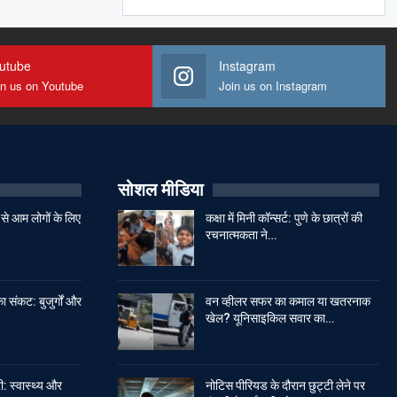
utube
Instagram
in us on Youtube
Join us on Instagram
सोशल मीडिया
से आम लोगों के लिए
कक्षा में मिनी कॉन्सर्ट: पुणे के छात्रों की
रचनात्मकता ने…
ा संकट: बुजुर्गों और
वन व्हीलर सफर का कमाल या खतरनाक
खेल? यूनिसाइकिल सवार का…
: स्वास्थ्य और
नोटिस पीरियड के दौरान छुट्टी लेने पर