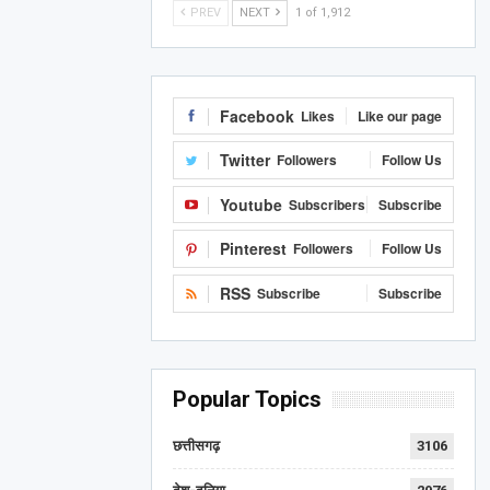
PREV
NEXT
1 of 1,912
Facebook
Likes
Like our page
Twitter
Followers
Follow Us
Youtube
Subscribers
Subscribe
Pinterest
Followers
Follow Us
RSS
Subscribe
Subscribe
Popular Topics
छत्तीसगढ़
3106