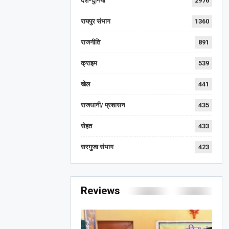
देश-दुनिया
2976
रायपुर संभाग
1360
राजनीति
891
क्राइम
539
खेल
441
राजधानी/ प्रशासन
435
सेहत
433
सरगुजा संभाग
423
Reviews