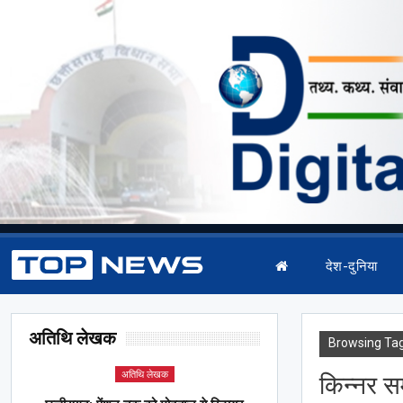
देश-दुनिया
अतिथि लेखक
Browsing Ta
अतिथि लेखक
किन्नर स