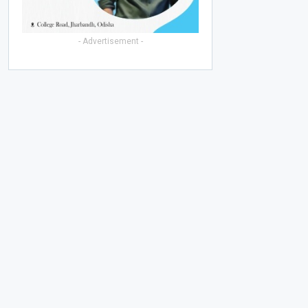
- Advertisement -