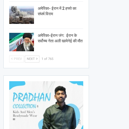
अमेरिका- ईरान में 2 हफ्ते का
संघर्ष विराम
अमेरिका-ईरान जंग: ईरान के
सर्वोच्च नेता अली खामेनेई की मौत
PREV
NEXT
1 of 765