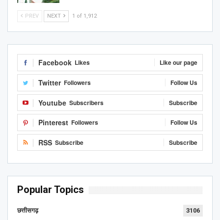
PREV
NEXT
1 of 1,912
Facebook
Likes
Like our page
Twitter
Followers
Follow Us
Youtube
Subscribers
Subscribe
Pinterest
Followers
Follow Us
RSS
Subscribe
Subscribe
Popular Topics
छत्तीसगढ़
3106