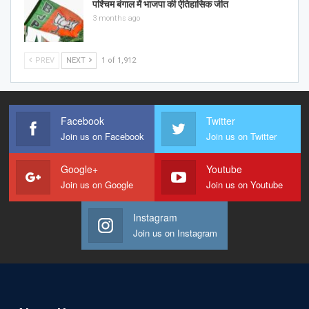
पश्चिम बंगाल में भाजपा की ऐतिहासिक जीत
3 months ago
PREV
NEXT
1 of 1,912
Facebook
Twitter
Join us on Facebook
Join us on Twitter
Google+
Youtube
Join us on Google
Join us on Youtube
Instagram
Join us on Instagram