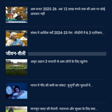
आम बजट 2025-26: अब 12 लाख रुपये तक की आय पर कोई
आयकर नहीं
संसद में आर्थिक सर्वे 2024-25 पेश: जीडीपी में 6.3 प्रतिशत…
जीवन-शैली
अमृत उद्यान 3 फरवरी से आम लोगों के लिए खुलेगा
भारत में नींद की कमी का संकट: बुजुर्गों और युवाओं में…
मानसून सत्र की तैयारी: स्वास्थ्य और सुरक्षा के लिए क्या…