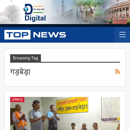
Browsing Tag
गड़बेड़ा
छत्तीसगढ़