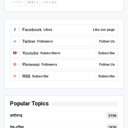
PREV
NEXT
1 of 1,912
Facebook
Likes
Like our page
Twitter
Followers
Follow Us
Youtube
Subscribers
Subscribe
Pinterest
Followers
Follow Us
RSS
Subscribe
Subscribe
Popular Topics
छत्तीसगढ़
3106
देश-दुनिया
2976