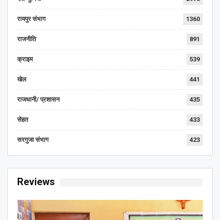
रायपुर संभाग
1360
राजनीति
891
क्राइम
539
खेल
441
राजधानी/ प्रशासन
435
सेहत
433
सरगुजा संभाग
423
Reviews