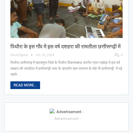
पिथौरा के इस गाँव में इस वर्ष दशहरा की रामलीला छत्तीसगढ़ी में
DeshDigital
Oct 10, 2024
0
पिथौरा| छत्तीसगढ़ में महासमुन्द जिले के पिथौरा विकासखण्ड अंतर्गत ग्राम गड़बेड़ा में इस वर्ष
दशहरा की रामलीला में छत्तीसगढ़ी भाषा के डायलॉग एवम रामायण के दोहे भी छत्तीसगढ़ी में पढ़े
जाएंगे.…
READ MORE...
- Advertisement -