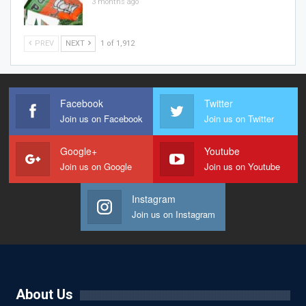
3 months ago
PREV
NEXT
1 of 1,912
Facebook
Twitter
Join us on Facebook
Join us on Twitter
Google+
Youtube
Join us on Google
Join us on Youtube
Instagram
Join us on Instagram
About Us