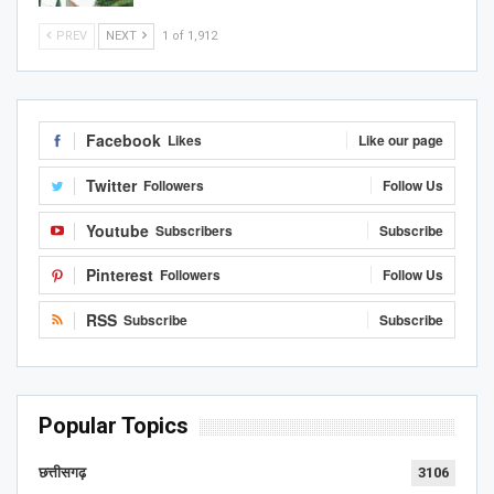
PREV
NEXT
1 of 1,912
Facebook
Likes
Like our page
Twitter
Followers
Follow Us
Youtube
Subscribers
Subscribe
Pinterest
Followers
Follow Us
RSS
Subscribe
Subscribe
Popular Topics
छत्तीसगढ़
3106