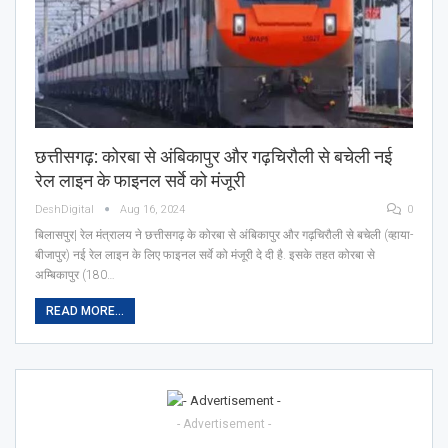
छत्तीसगढ़: कोरबा से अंबिकापुर और गढ़चिरौली से बचेली नई
रेल लाइन के फाइनल सर्वे को मंजूरी
DeshDigital
Aug 16, 2024
0
बिलासपुर| रेल मंत्रालय ने छत्तीसगढ़ के कोरबा से अंबिकापुर और गढ़चिरौली से बचेली (व्हाया-
बीजापुर) नई रेल लाइन के लिए फाइनल सर्वे को मंजूरी दे दी है. इसके तहत कोरबा से
अम्बिकापुर (180…
READ MORE...
- Advertisement -