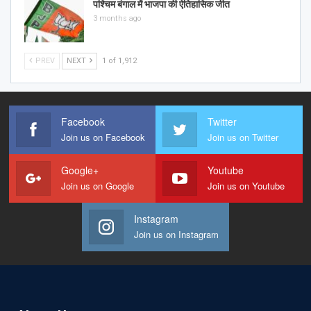
पश्चिम बंगाल में भाजपा की ऐतिहासिक जीत
3 months ago
PREV
NEXT
1 of 1,912
Facebook
Twitter
Join us on Facebook
Join us on Twitter
Google+
Youtube
Join us on Google
Join us on Youtube
Instagram
Join us on Instagram