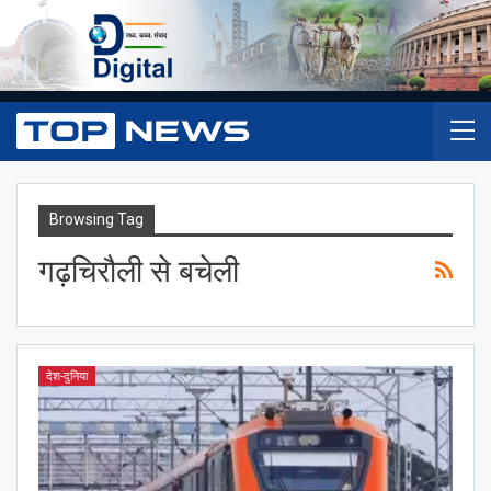
Browsing Tag
गढ़चिरौली से बचेली
देश-दुनिया