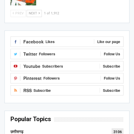
PREV
NEXT
1 of 1,912
Facebook
Likes
Like our page
Twitter
Followers
Follow Us
Youtube
Subscribers
Subscribe
Pinterest
Followers
Follow Us
RSS
Subscribe
Subscribe
Popular Topics
छत्तीसगढ़
3106