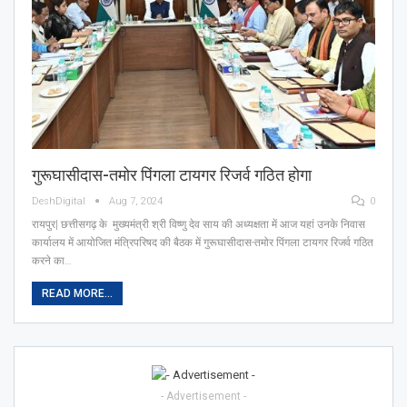
गुरूघासीदास-तमोर पिंगला टायगर रिजर्व गठित होगा
DeshDigital
Aug 7, 2024
0
रायपुर| छत्तीसगढ़ के मुख्यमंत्री श्री विष्णु देव साय की अध्यक्षता में आज यहां उनके निवास
कार्यालय में आयोजित मंत्रिपरिषद की बैठक में गुरूघासीदास-तमोर पिंगला टायगर रिजर्व गठित
करने का…
READ MORE...
- Advertisement -