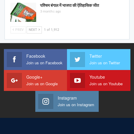
पश्चिम बंगाल में भाजपा की ऐतिहासिक जीत
3 months ago
PREV
NEXT
1 of 1,912
Facebook
Twitter
Join us on Facebook
Join us on Twitter
Google+
Youtube
Join us on Google
Join us on Youtube
Instagram
Join us on Instagram