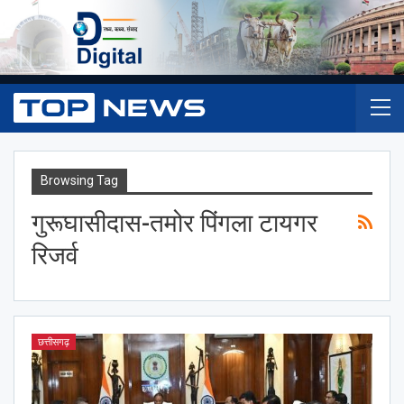
Browsing Tag
गुरूघासीदास-तमोर पिंगला टायगर
रिजर्व
छत्तीसगढ़