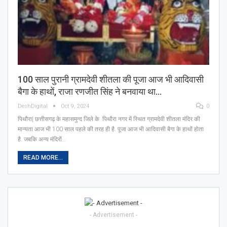
100 साल पुरानी ग्रामदेवी शीतला की पूजा आज भी आदिवासी
बैगा के हाथों, राजा रणजीत सिंह ने बनवाया था…
DeshDigital
Oct 9, 2024
0
पिथौरा| छत्तीसगढ़ के महासमुन्द जिले के पिथौरा नगर में स्थित ग्रामदेवी शीतला मंदिर की
मान्यता आज भी 100 साल पहले की तरह ही है. पूजा आज भी आदिवासी बैगा के हाथों होता
है. जबकि अन्य मंदिरों…
READ MORE...
- Advertisement -