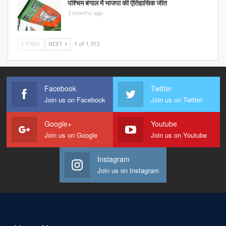
पश्चिम बंगाल में भाजपा की ऐतिहासिक जीत
3 months ago
PREV
NEXT
1 of 1,912
Facebook
Twitter
Join us on Facebook
Join us on Twitter
Google+
Youtube
Join us on Google
Join us on Youtube
Instagram
Join us on Instagram