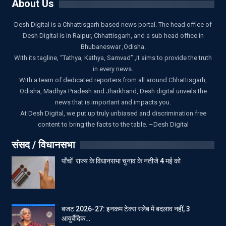
About Us
Desh Digital is a Chhattisgarh based news portal. The head office of
Desh Digital is in Raipur, Chhattisgarh, and a sub head office in
Bhubaneswar ,Odisha.
With its tagline, “Tathya, Kathya, Samvad” ,it aims to provide the truth
in every news.
With a team of dedicated reporters from all around Chhattisgarh,
Odisha, Madhya Pradesh and Jharkhand, Desh digital unveils the
news that is important and impacts you.
At Desh Digital, we put up truly unbiased and discrimination free
content to bring the facts to the table. –Desh Digital
संसद / विधानसभा
पाँचों राज्य के विधानसभा चुनाव के नतीजे 4 मई को
बजट 2026-27: इनकम टेक्स स्लेब में बदलाव नहीं, 3
आयुर्वेदिक…