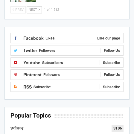
PREV
NEXT
1 of 1,912
Facebook
Likes
Like our page
Twitter
Followers
Follow Us
Youtube
Subscribers
Subscribe
Pinterest
Followers
Follow Us
RSS
Subscribe
Subscribe
Popular Topics
छत्तीसगढ़
3106