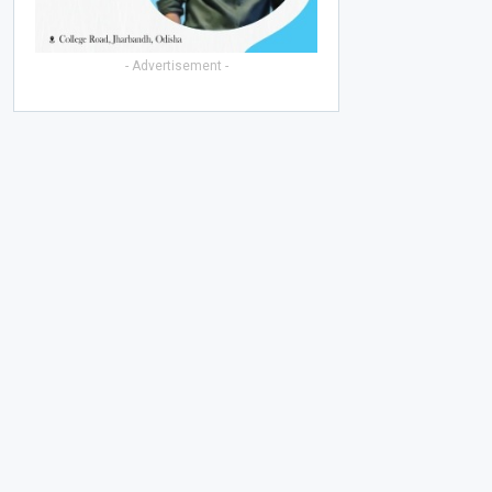
- Advertisement -