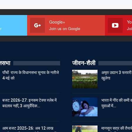
Google+
Yo
r
Join us on Google
Jo
ानसभा
जीवन-शैली
पाँचों राज्य के विधानसभा चुनाव के नतीजे
अमृत उद्यान 3 फरवरी 
4 मई को
खुलेगा
बजट 2026-27: इनकम टेक्स स्लेब में
भारत में नींद की कमी क
बदलाव नहीं, 3 आयुर्वेदिक…
युवाओं में…
आम बजट 2025-26: अब 12 लाख
मानसून सत्र की तैयारी