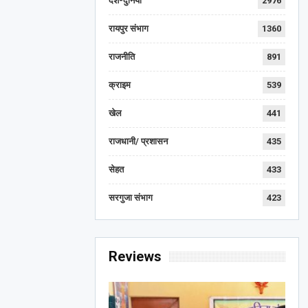
देश-दुनिया
2976
रायपुर संभाग
1360
राजनीति
891
क्राइम
539
खेल
441
राजधानी/ प्रशासन
435
सेहत
433
सरगुजा संभाग
423
Reviews