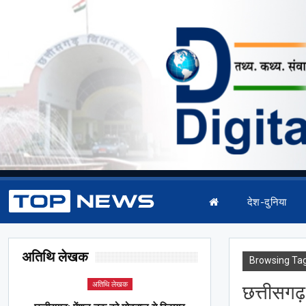
देश-दुनिया
अतिथि लेखक
Browsing Ta
अतिथि लेखक
छत्तीसगढ़