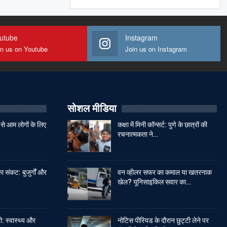
utube
Instagram
in us on Youtube
Join us on Instagram
सोशल मीडिया
से आम लोगों के लिए
कक्षा में मिनी कॉन्सर्ट: पुणे के छात्रों की
रचनात्मकता ने…
ा संकट: बुजुर्गों और
वन व्हीलर सफर का कमाल या खतरनाक
खेल? यूनिसाइकिल सवार का…
: स्वास्थ्य और
नोटिस पीरियड के दौरान छुट्टी लेने पर