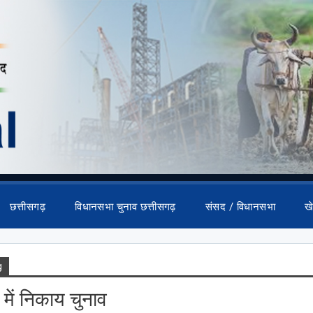
छत्तीसगढ़
विधानसभा चुनाव छत्तीसगढ़
संसद / विधानसभा
ख
g
 में निकाय चुनाव