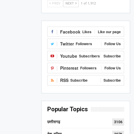
PREV
NEXT
1 of 1,912
Facebook
Likes
Like our page
Twitter
Followers
Follow Us
Youtube
Subscribers
Subscribe
Pinterest
Followers
Follow Us
RSS
Subscribe
Subscribe
Popular Topics
छत्तीसगढ़
3106