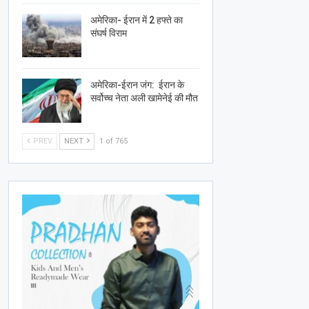
अमेरिका- ईरान में 2 हफ्ते का
संघर्ष विराम
अमेरिका-ईरान जंग: ईरान के
सर्वोच्च नेता अली खामेनेई की मौत
PREV
NEXT
1 of 765