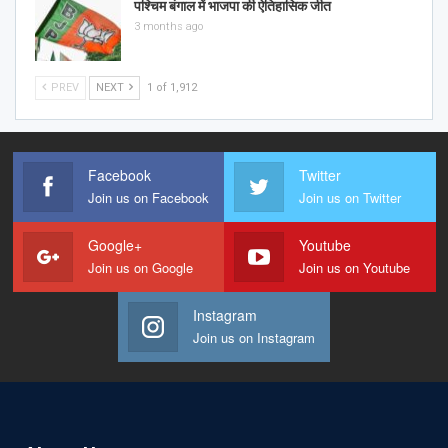
पश्चिम बंगाल में भाजपा की ऐतिहासिक जीत
3 months ago
PREV
NEXT
1 of 1,912
Facebook
Twitter
Join us on Facebook
Join us on Twitter
Google+
Youtube
Join us on Google
Join us on Youtube
Instagram
Join us on Instagram