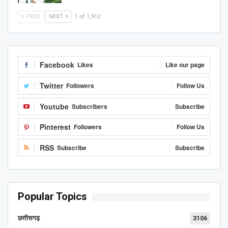
PREV
NEXT
1 of 1,912
Facebook
Likes
Like our page
Twitter
Followers
Follow Us
Youtube
Subscribers
Subscribe
Pinterest
Followers
Follow Us
RSS
Subscribe
Subscribe
Popular Topics
छत्तीसगढ़
3106