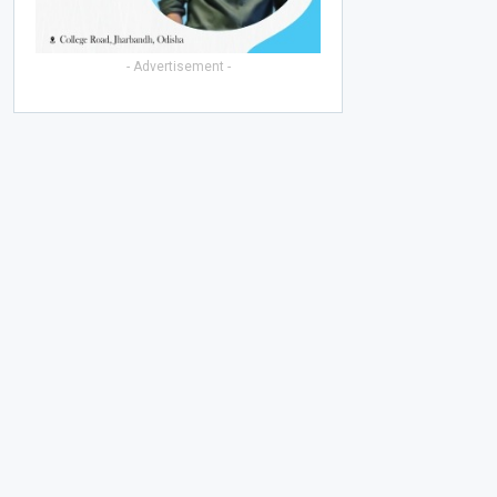
- Advertisement -