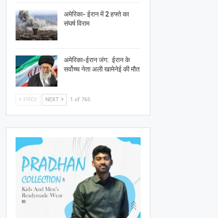
अमेरिका- ईरान में 2 हफ्ते का
संघर्ष विराम
अमेरिका-ईरान जंग: ईरान के
सर्वोच्च नेता अली खामेनेई की मौत
PREV
NEXT
1 of 765