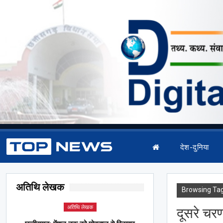
देश-दुनिया
अतिथि लेखक
Browsing Ta
अतिथि लेखक
दूसरे चर