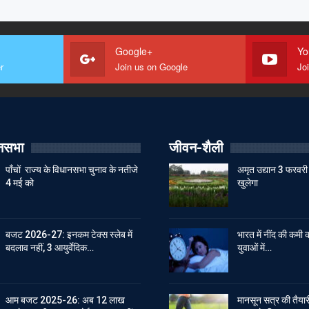
Google+
Yo
r
Join us on Google
Jo
ानसभा
जीवन-शैली
पाँचों राज्य के विधानसभा चुनाव के नतीजे
अमृत उद्यान 3 फरवरी 
4 मई को
खुलेगा
बजट 2026-27: इनकम टेक्स स्लेब में
भारत में नींद की कमी क
बदलाव नहीं, 3 आयुर्वेदिक…
युवाओं में…
आम बजट 2025-26: अब 12 लाख
मानसून सत्र की तैयारी