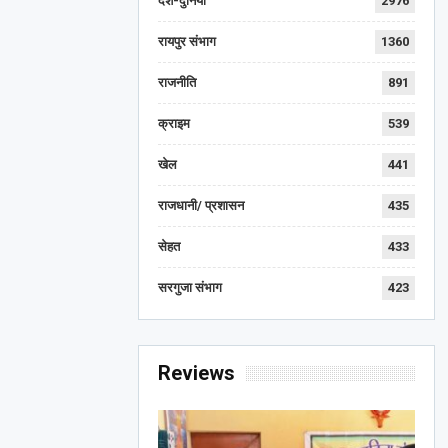
देश-दुनिया
2976
रायपुर संभाग
1360
राजनीति
891
क्राइम
539
खेल
441
राजधानी/ प्रशासन
435
सेहत
433
सरगुजा संभाग
423
Reviews