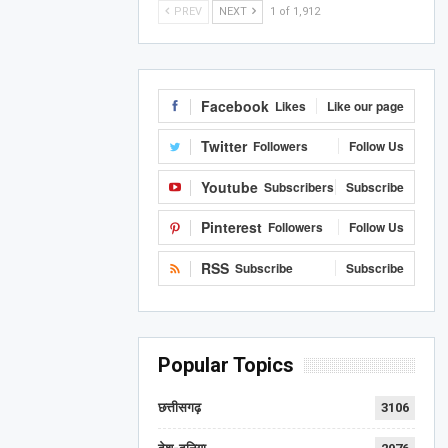
PREV
NEXT
1 of 1,912
Facebook
Likes
Like our page
Twitter
Followers
Follow Us
Youtube
Subscribers
Subscribe
Pinterest
Followers
Follow Us
RSS
Subscribe
Subscribe
Popular Topics
छत्तीसगढ़
3106