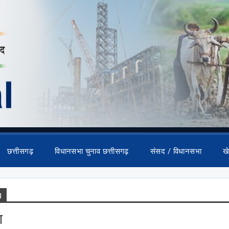
छत्तीसगढ़
विधानसभा चुनाव छत्तीसगढ़
संसद / विधानसभा
ख
g
ण