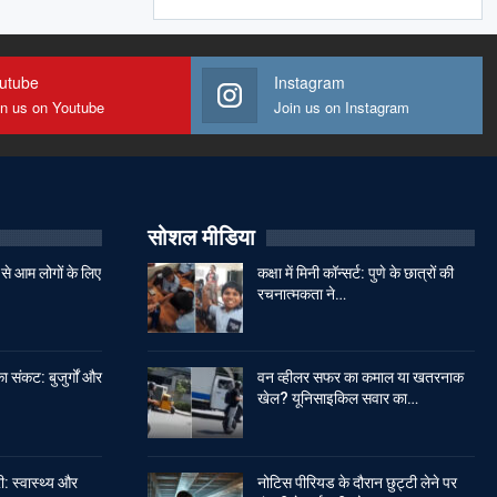
utube
Instagram
in us on Youtube
Join us on Instagram
सोशल मीडिया
से आम लोगों के लिए
कक्षा में मिनी कॉन्सर्ट: पुणे के छात्रों की
रचनात्मकता ने…
ा संकट: बुजुर्गों और
वन व्हीलर सफर का कमाल या खतरनाक
खेल? यूनिसाइकिल सवार का…
: स्वास्थ्य और
नोटिस पीरियड के दौरान छुट्टी लेने पर