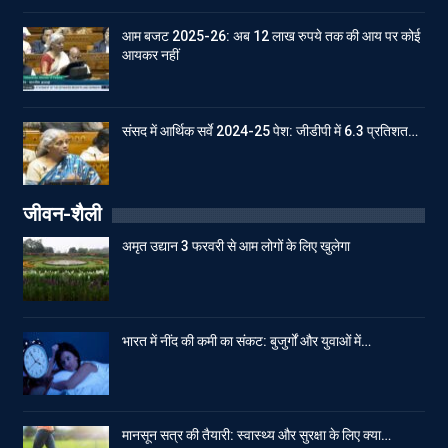
आम बजट 2025-26: अब 12 लाख रुपये तक की आय पर कोई
आयकर नहीं
संसद में आर्थिक सर्वे 2024-25 पेश: जीडीपी में 6.3 प्रतिशत…
जीवन-शैली
अमृत उद्यान 3 फरवरी से आम लोगों के लिए खुलेगा
भारत में नींद की कमी का संकट: बुजुर्गों और युवाओं में…
मानसून सत्र की तैयारी: स्वास्थ्य और सुरक्षा के लिए क्या…