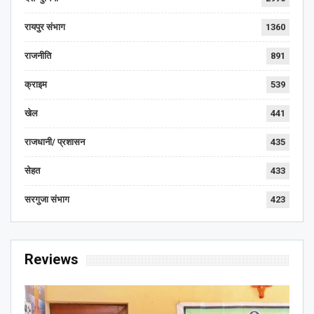
रायपुर संभाग
1360
राजनीति
891
क्राइम
539
खेल
441
राजधानी/ प्रशासन
435
सेहत
433
सरगुजा संभाग
423
Reviews