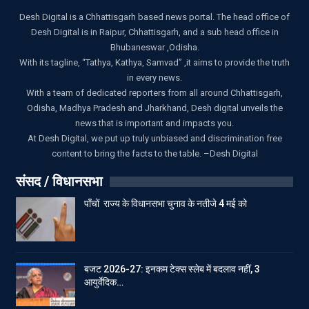
Desh Digital is a Chhattisgarh based news portal. The head office of
Desh Digital is in Raipur, Chhattisgarh, and a sub head office in
Bhubaneswar ,Odisha.
With its tagline, “Tathya, Kathya, Samvad” ,it aims to provide the truth
in every news.
With a team of dedicated reporters from all around Chhattisgarh,
Odisha, Madhya Pradesh and Jharkhand, Desh digital unveils the
news that is important and impacts you.
At Desh Digital, we put up truly unbiased and discrimination free
content to bring the facts to the table. –Desh Digital
संसद / विधानसभा
पाँचों राज्य के विधानसभा चुनाव के नतीजे 4 मई को
बजट 2026-27: इनकम टेक्स स्लेब में बदलाव नहीं, 3
आयुर्वेदिक…