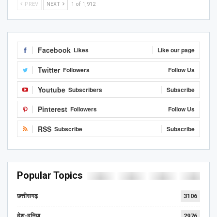
PREV
NEXT
1 of 1,912
Facebook
Likes
Like our page
Twitter
Followers
Follow Us
Youtube
Subscribers
Subscribe
Pinterest
Followers
Follow Us
RSS
Subscribe
Subscribe
Popular Topics
छत्तीसगढ़
3106
देश-दुनिया
2976