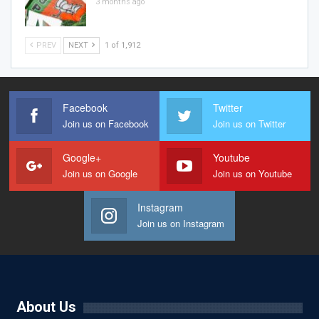
3 months ago
PREV
NEXT
1 of 1,912
Facebook
Twitter
Join us on Facebook
Join us on Twitter
Google+
Youtube
Join us on Google
Join us on Youtube
Instagram
Join us on Instagram
About Us