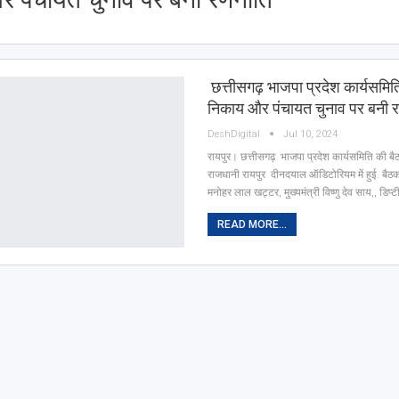
छत्तीसगढ़ भाजपा प्रदेश कार्यसमिति
निकाय और पंचायत चुनाव पर बनी 
DeshDigital
Jul 10, 2024
रायपुर। छत्तीसगढ़ भाजपा प्रदेश कार्यसमिति की 
राजधानी रायपुर दीनदयाल ऑडिटोरियम में हुई. बैठक में
मनोहर लाल खट्टर, मुख्यमंत्री विष्णु देव साय,, डिप्
READ MORE...