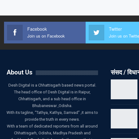
Facebook
Twitter
Join us on Facebook
Join us on Twitte
About Us
संसद / विध
Desh Digital is a Chhattisgarh based news portal.
The head office of Desh Digital is in Raipur,
Chhattisgarh, and a sub head office in
Bhubaneswar ,Odisha.
With its tagline, “Tathya, Kathya, Samvad” ,it aims to
provide the truth in every news.
With a team of dedicated reporters from all around
Chhattisgarh, Odisha, Madhya Pradesh and