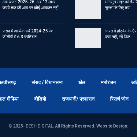
आम बजट 2025-26: अब 12 लाख
मानसून सत्र की तैयारी
रुपये तक की आय पर कोई आयकर नहीं
सुरक्षा के लिए क्या…
संसद में आर्थिक सर्वे 2024-25 पेश:
भारत में हीटवेव के दौ
जीडीपी में 6.3 प्रतिशत…
क्या नहीं, रहें फिट…
छत्तीसगढ़
संसद / विधानसभा
खेल
मनोरंजन
अत
शल मीडिया
वीडियो
राजधानी/ प्रशासन
रिसर्च जोन
© 2025- DESH DIGITAL. All Rights Reserved.
Website Design: