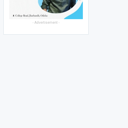
- Advertisement -