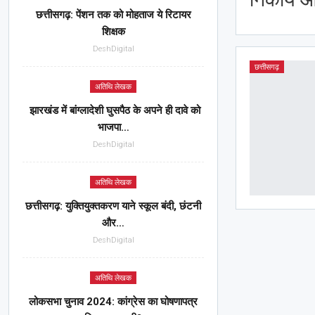
छत्तीसगढ़: पेंशन तक को मोहताज ये रिटायर
शिक्षक
DeshDigital
छत्तीसगढ़
अतिथि लेखक
झारखंड में बांग्लादेशी घुसपैठ के अपने ही दावे को
भाजपा…
DeshDigital
अतिथि लेखक
छत्तीसगढ़: युक्तियुक्तकरण याने स्कूल बंदी, छंटनी
और…
DeshDigital
अतिथि लेखक
लोकसभा चुनाव 2024: कांग्रेस का घोषणापत्र