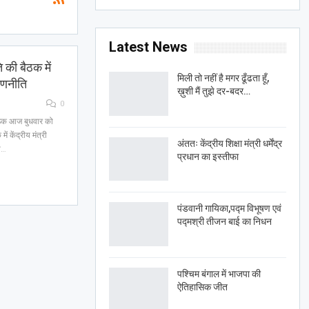
Latest News
 की बैठक में
मिली तो नहीं है मगर ढूँढता हूँ,
रणनीति
ख़ुशी मैं तुझे दर-बदर…
0
बैठक आज बुधवार को
 केंद्रीय मंत्री
अंततः केंद्रीय शिक्षा मंत्री धर्मेंद्र
टी…
प्रधान का इस्तीफा
पंडवानी गायिका,पद्म विभूषण एवं
पद्मश्री तीजन बाई का निधन
पश्चिम बंगाल में भाजपा की
ऐतिहासिक जीत