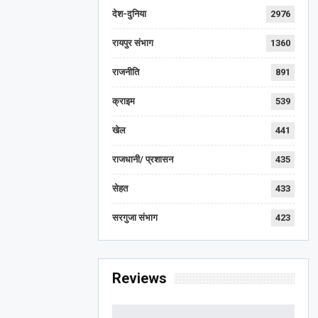
देश-दुनिया
2976
रायपुर संभाग
1360
राजनीति
891
क्राइम
539
खेल
441
राजधानी/ प्रशासन
435
सेहत
433
सरगुजा संभाग
423
Reviews