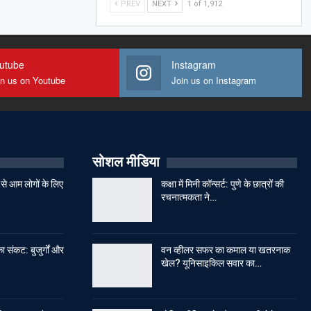
PREV
NEXT
1 of 1,912
utube
Instagram
in us on Youtube
Join us on Instagram
सोशल मीडिया
से आम लोगों के लिए
कक्षा में मिनी कॉन्सर्ट: पुणे के छात्रों की
रचनात्मकता ने…
ा संकट: बुजुर्गों और
वन व्हीलर सफर का कमाल या खतरनाक
खेल? यूनिसाइकिल सवार का…