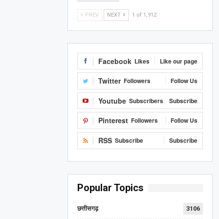
PREV
NEXT
1 of 1,912
Facebook
Likes
Like our page
Twitter
Followers
Follow Us
Youtube
Subscribers
Subscribe
Pinterest
Followers
Follow Us
RSS
Subscribe
Subscribe
Popular Topics
छत्तीसगढ़
3106