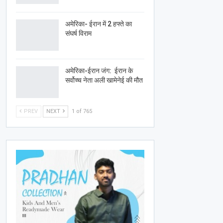
अमेरिका- ईरान में 2 हफ्ते का
संघर्ष विराम
अमेरिका-ईरान जंग: ईरान के
सर्वोच्च नेता अली खामेनेई की मौत
PREV
NEXT
1 of 765