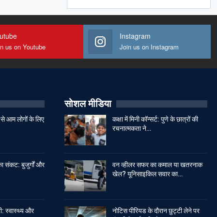
utube
Instagram
in us on Youtube
Join us on Instagram
सोशल मीडिया
से आम लोगों के लिए
कक्षा में मिनी कॉन्सर्ट: पुणे के छात्रों की
रचनात्मकता ने…
ा संकट: बुजुर्गों और
वन व्हीलर सफर का कमाल या खतरनाक
खेल? यूनिसाइकिल सवार का…
: स्वास्थ्य और
नोटिस पीरियड के दौरान छुट्टी लेने पर