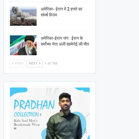
अमेरिका- ईरान में 2 हफ्ते का
संघर्ष विराम
अमेरिका-ईरान जंग: ईरान के
सर्वोच्च नेता अली खामेनेई की मौत
PREV
NEXT
1 of 765