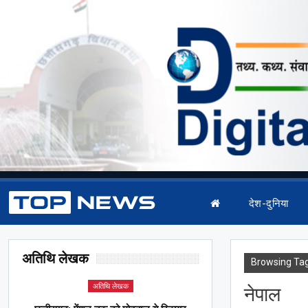
देश-दुनिया
अतिथि लेखक
Browsing Ta
अतिथि लेखक
नेपाल