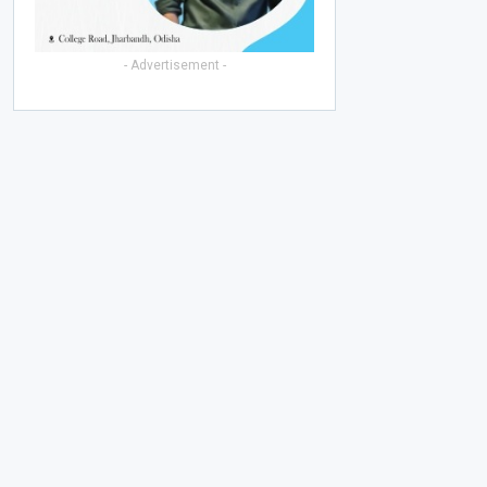
- Advertisement -