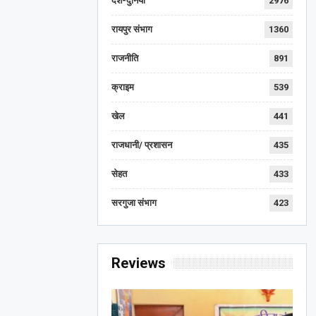
देश-दुनिया
2976
रायपुर संभाग
1360
राजनीति
891
क्राइम
539
खेल
441
राजधानी/ प्रशासन
435
सेहत
433
सरगुजा संभाग
423
Reviews