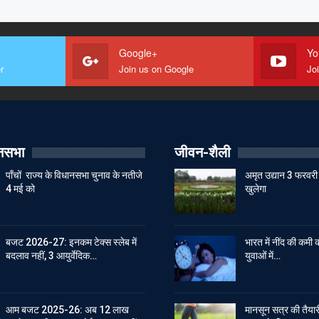
Google+
Yo
r
Join us on Google
Jo
ानसभा
जीवन-शैली
पाँचों राज्य के विधानसभा चुनाव के नतीजे
अमृत उद्यान 3 फरवरी 
4 मई को
खुलेगा
बजट 2026-27: इनकम टेक्स स्लेब में
भारत में नींद की कमी क
बदलाव नहीं, 3 आयुर्वेदिक…
युवाओं में…
आम बजट 2025-26: अब 12 लाख
मानसून सत्र की तैयारी