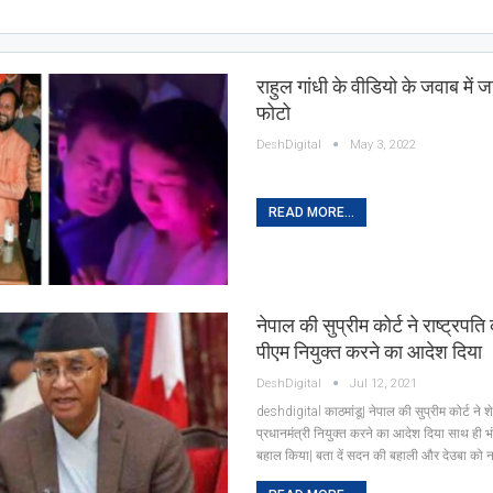
राहुल गांधी के वीडियो के जवाब में 
फोटो
DeshDigital
May 3, 2022
READ MORE...
नेपाल की सुप्रीम कोर्ट ने राष्ट्रपति
पीएम नियुक्त करने का आदेश दिया
DeshDigital
Jul 12, 2021
deshdigital काठमांडू| नेपाल की सुप्रीम कोर्ट ने श
प्रधानमंत्री नियुक्त करने का आदेश दिया साथ ही 
बहाल किया| बता दें सदन की बहाली और देउबा को 