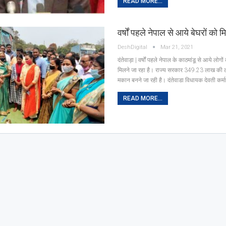
READ MORE...
वर्षों पहले नेपाल से आये बेघरों को
DeshDigital
Mar 21, 2021
दंतेवाड़ा | वर्षों पहले नेपाल के काठमांडू से आये लो
मिलने जा रहा है। राज्य सरकार 349.23 लाख की 
मकान बनने जा रही है। दंतेवाडा विधायक देवती कर्म
READ MORE...