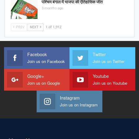
पश्चिम बंगाल में भाजपा की ऐतिहासिक जीत
3 months ago
PREV
NEXT
1 of 1,912
Facebook
Twitter
Join us on Facebook
Join us on Twitter
Google+
Youtube
Join us on Google
Join us on Youtube
Instagram
Join us on Instagram