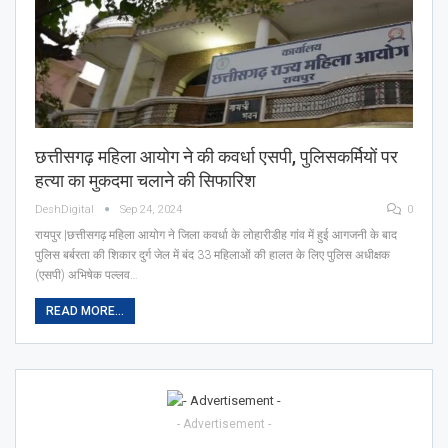
छत्तीसगढ़ महिला आयोग ने की कवर्धा एसपी, पुलिसकर्मियों पर
हत्या का मुकदमा चलाने की सिफारिश
DeshDigital
Sep 24, 2024
0
रायपुर |छत्तीसगढ़ महिला आयोग ने जिला कवर्धा के लोहारीडीह गांव में हुई आगजनी के बाद
पुलिस बर्बरता की शिकार दुर्ग जेल में बंद 33 महिलाओं की हालत के लिए पुलिस अधीक्षक
(एसपी) अभिषेक पल्लव…
READ MORE...
- Advertisement -