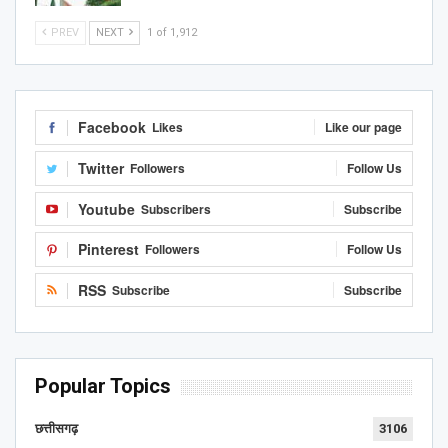
PREV
NEXT
1 of 1,912
Facebook
Likes
Like our page
Twitter
Followers
Follow Us
Youtube
Subscribers
Subscribe
Pinterest
Followers
Follow Us
RSS
Subscribe
Subscribe
Popular Topics
छत्तीसगढ़
3106