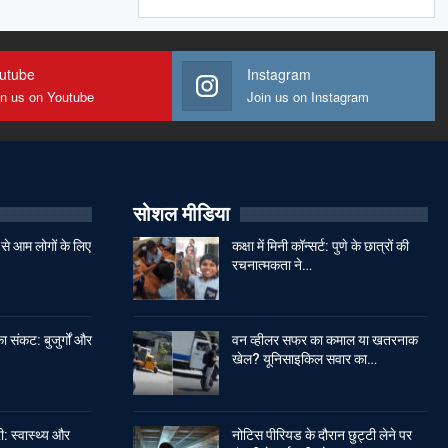
utube
Instagram
in us on Youtube
Join us on Instagram
सोशल मीडिया
से आम लोगों के लिए
कक्षा में मिनी कॉन्सर्ट: पुणे के छात्रों की
रचनात्मकता ने…
ा संकट: बुजुर्गों और
वन व्हीलर सफर का कमाल या खतरनाक
खेल? यूनिसाइकिल सवार का…
: स्वास्थ्य और
नोटिस पीरियड के दौरान छुट्टी लेने पर