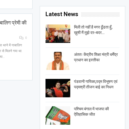
Latest News
बालिग प्रेमी की
मिली तो नहीं है मगर ढूँढता हूँ,
ख़ुशी मैं तुझे दर-बदर…
0
ा थाने में नाबालिग
ा से मिलने गया था.
अंततः केंद्रीय शिक्षा मंत्री धर्मेंद्र
िया…
प्रधान का इस्तीफा
पंडवानी गायिका,पद्म विभूषण एवं
पद्मश्री तीजन बाई का निधन
पश्चिम बंगाल में भाजपा की
ऐतिहासिक जीत