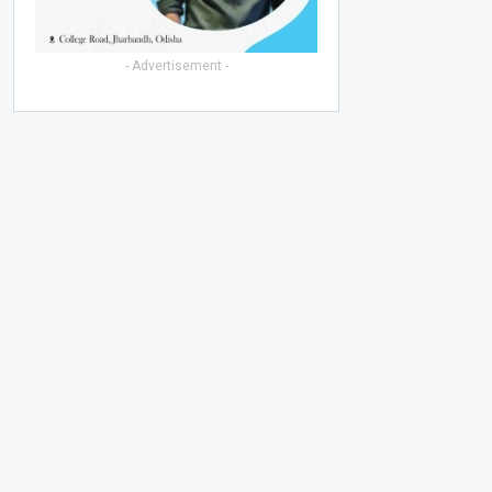
- Advertisement -