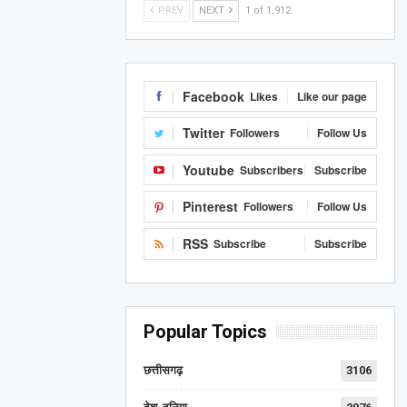
PREV
NEXT
1 of 1,912
Facebook
Likes
Like our page
Twitter
Followers
Follow Us
Youtube
Subscribers
Subscribe
Pinterest
Followers
Follow Us
RSS
Subscribe
Subscribe
Popular Topics
छत्तीसगढ़
3106