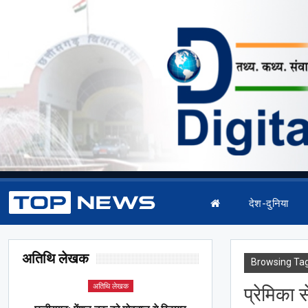
देश-दुनिया
अतिथि लेखक
Browsing Ta
अतिथि लेखक
प्रेमिका 