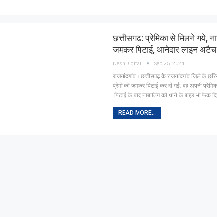
छत्तीसगढ़: प्रेमिका से मिलने गये, ना
जमकर पिटाई, थानेदार लाइन अटैच
DeshDigital
Sep 25, 2024
राजनांदगांव। छत्तीसगढ़ के राजनांदगांव जिले के छुरिय
प्रेमी की जमकर पिटाई कर दी गई. वह अपनी प्रेमिक
पिटाई के बाद नाबालिग को थाने के बाहर भी फेंक द
READ MORE...