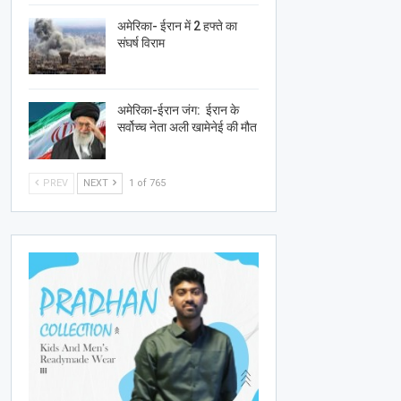
अमेरिका- ईरान में 2 हफ्ते का
संघर्ष विराम
अमेरिका-ईरान जंग: ईरान के
सर्वोच्च नेता अली खामेनेई की मौत
PREV
NEXT
1 of 765