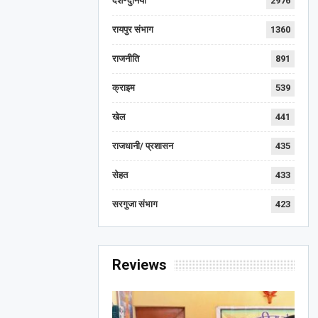
देश-दुनिया
2976
रायपुर संभाग
1360
राजनीति
891
क्राइम
539
खेल
441
राजधानी/ प्रशासन
435
सेहत
433
सरगुजा संभाग
423
Reviews