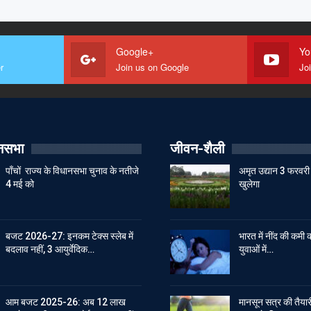
Google+
Yo
r
Join us on Google
Jo
ानसभा
जीवन-शैली
पाँचों राज्य के विधानसभा चुनाव के नतीजे
अमृत उद्यान 3 फरवरी 
4 मई को
खुलेगा
बजट 2026-27: इनकम टेक्स स्लेब में
भारत में नींद की कमी क
बदलाव नहीं, 3 आयुर्वेदिक…
युवाओं में…
आम बजट 2025-26: अब 12 लाख
मानसून सत्र की तैयारी