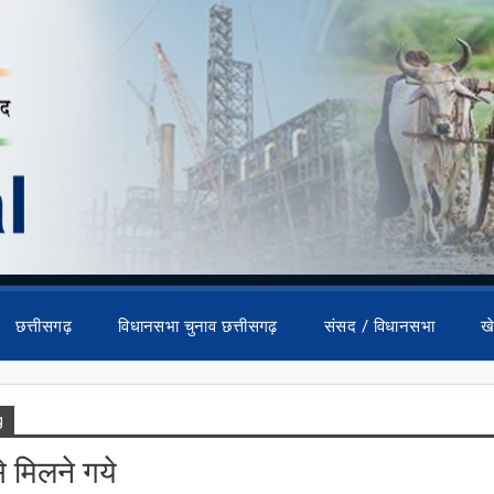
छत्तीसगढ़
विधानसभा चुनाव छत्तीसगढ़
संसद / विधानसभा
ख
g
से मिलने गये