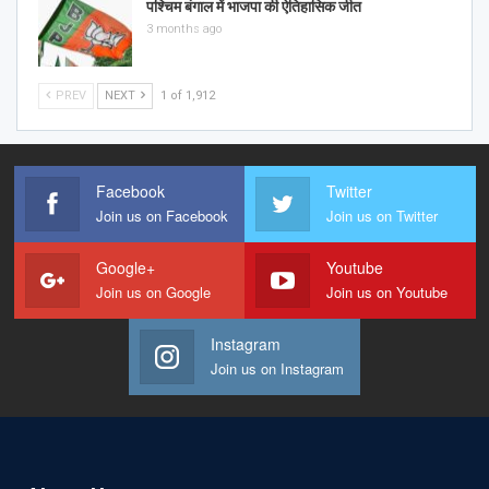
पश्चिम बंगाल में भाजपा की ऐतिहासिक जीत
3 months ago
PREV
NEXT
1 of 1,912
Facebook
Twitter
Join us on Facebook
Join us on Twitter
Google+
Youtube
Join us on Google
Join us on Youtube
Instagram
Join us on Instagram