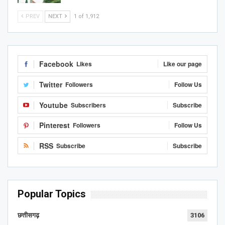
PREV
NEXT
1 of 1,912
Facebook
Likes
Like our page
Twitter
Followers
Follow Us
Youtube
Subscribers
Subscribe
Pinterest
Followers
Follow Us
RSS
Subscribe
Subscribe
Popular Topics
छत्तीसगढ़
3106