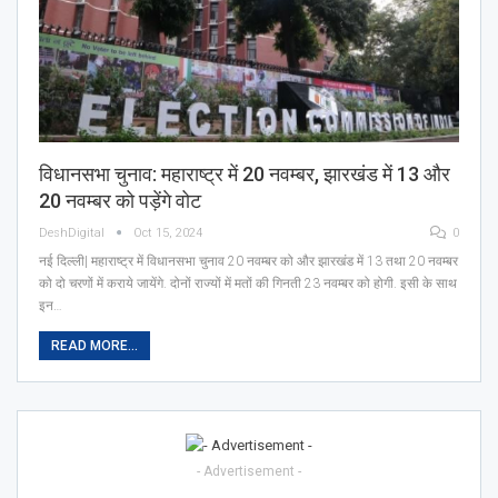
विधानसभा चुनाव: महाराष्ट्र में 20 नवम्बर, झारखंड में 13 और
20 नवम्बर को पड़ेंगे वोट
DeshDigital
Oct 15, 2024
0
नई दिल्ली| महाराष्ट्र में विधानसभा चुनाव 20 नवम्बर को और झारखंड में 13 तथा 20 नवम्बर
को दो चरणों में कराये जायेंगे. दोनों राज्यों में मतों की गिनती 23 नवम्बर को होगी. इसी के साथ
इन…
READ MORE...
- Advertisement -