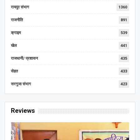
रायपुर संभाग
1360
राजनीति
891
क्राइम
539
खेल
441
राजधानी/ प्रशासन
435
सेहत
433
सरगुजा संभाग
423
Reviews