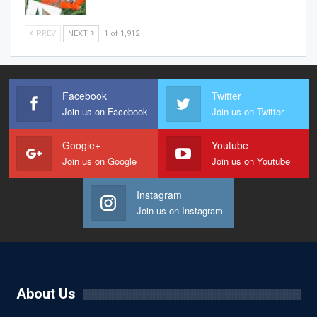
PREV
NEXT
1 of 1,912
Facebook
Twitter
Join us on Facebook
Join us on Twitter
Google+
Youtube
Join us on Google
Join us on Youtube
Instagram
Join us on Instagram
About Us