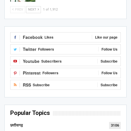
PREV
NEXT
1 of 1,912
Facebook
Likes
Like our page
Twitter
Followers
Follow Us
Youtube
Subscribers
Subscribe
Pinterest
Followers
Follow Us
RSS
Subscribe
Subscribe
Popular Topics
छत्तीसगढ़
3106