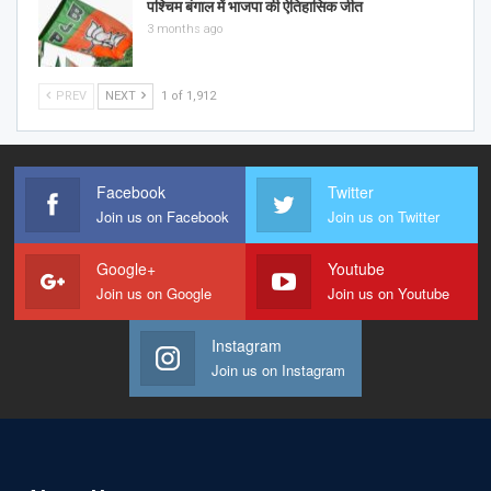
पश्चिम बंगाल में भाजपा की ऐतिहासिक जीत
3 months ago
PREV
NEXT
1 of 1,912
Facebook
Twitter
Join us on Facebook
Join us on Twitter
Google+
Youtube
Join us on Google
Join us on Youtube
Instagram
Join us on Instagram