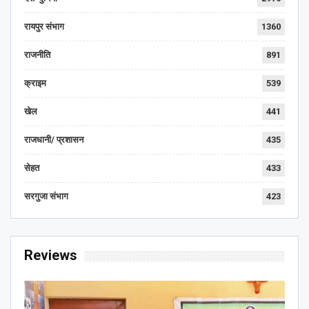
रायपुर संभाग
1360
राजनीति
891
क्राइम
539
खेल
441
राजधानी/ प्रशासन
435
सेहत
433
सरगुजा संभाग
423
Reviews