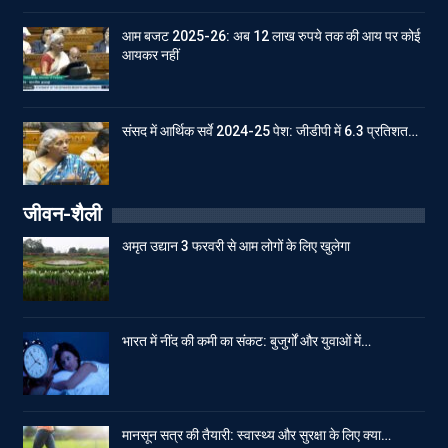
आम बजट 2025-26: अब 12 लाख रुपये तक की आय पर कोई
आयकर नहीं
संसद में आर्थिक सर्वे 2024-25 पेश: जीडीपी में 6.3 प्रतिशत…
जीवन-शैली
अमृत उद्यान 3 फरवरी से आम लोगों के लिए खुलेगा
भारत में नींद की कमी का संकट: बुजुर्गों और युवाओं में…
मानसून सत्र की तैयारी: स्वास्थ्य और सुरक्षा के लिए क्या…