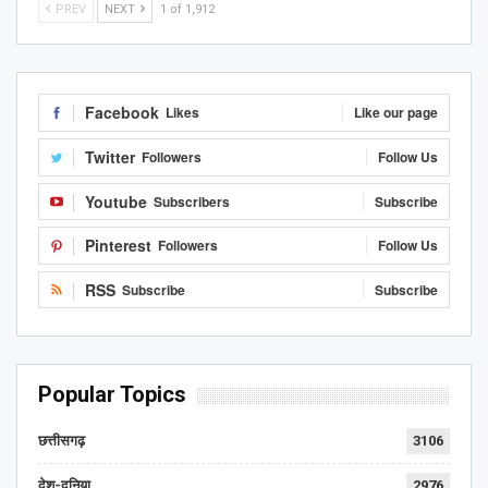
PREV
NEXT
1 of 1,912
Facebook
Likes
Like our page
Twitter
Followers
Follow Us
Youtube
Subscribers
Subscribe
Pinterest
Followers
Follow Us
RSS
Subscribe
Subscribe
Popular Topics
छत्तीसगढ़
3106
देश-दुनिया
2976