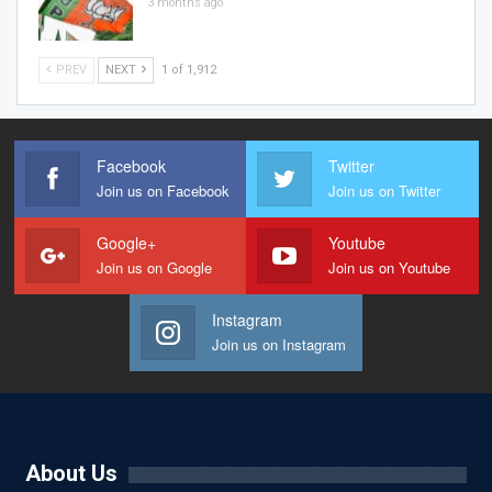
3 months ago
PREV
NEXT
1 of 1,912
Facebook
Twitter
Join us on Facebook
Join us on Twitter
Google+
Youtube
Join us on Google
Join us on Youtube
Instagram
Join us on Instagram
About Us