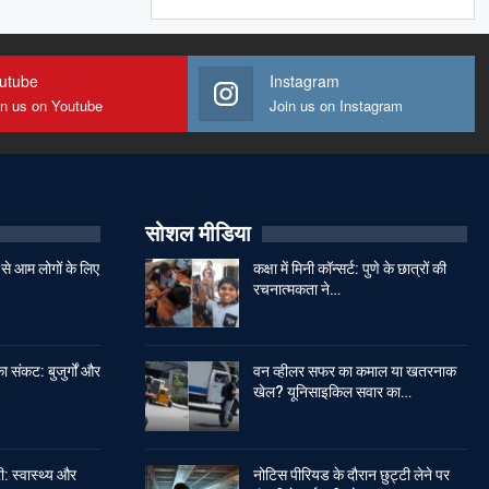
utube
Instagram
in us on Youtube
Join us on Instagram
सोशल मीडिया
से आम लोगों के लिए
कक्षा में मिनी कॉन्सर्ट: पुणे के छात्रों की
रचनात्मकता ने…
ा संकट: बुजुर्गों और
वन व्हीलर सफर का कमाल या खतरनाक
खेल? यूनिसाइकिल सवार का…
: स्वास्थ्य और
नोटिस पीरियड के दौरान छुट्टी लेने पर