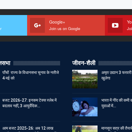
Google+
Yo
r
Join us on Google
Jo
ानसभा
जीवन-शैली
पाँचों राज्य के विधानसभा चुनाव के नतीजे
अमृत उद्यान 3 फरवरी 
4 मई को
खुलेगा
बजट 2026-27: इनकम टेक्स स्लेब में
भारत में नींद की कमी क
बदलाव नहीं, 3 आयुर्वेदिक…
युवाओं में…
आम बजट 2025-26: अब 12 लाख
मानसून सत्र की तैयारी