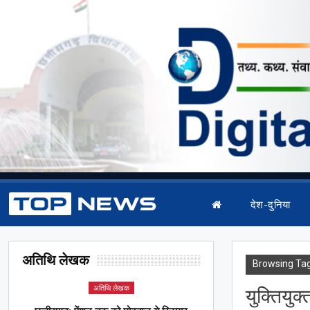
देश-दुनिया
अतिथि लेखक
Browsing Ta
अतिथि लेखक
युक्तियु