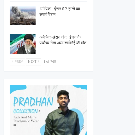
अमेरिका- ईरान में 2 हफ्ते का
संघर्ष विराम
अमेरिका-ईरान जंग: ईरान के
सर्वोच्च नेता अली खामेनेई की मौत
PREV
NEXT
1 of 765