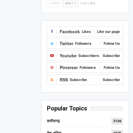
PREV
NEXT
1 of 1,912
Facebook
Likes
Like our page
Twitter
Followers
Follow Us
Youtube
Subscribers
Subscribe
Pinterest
Followers
Follow Us
RSS
Subscribe
Subscribe
Popular Topics
छत्तीसगढ़
3106