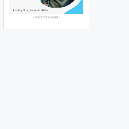
- Advertisement -