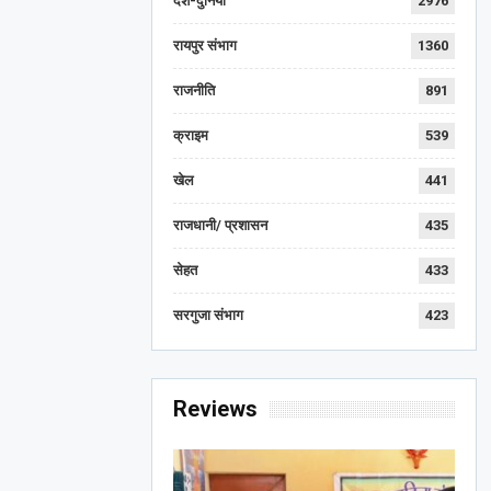
देश-दुनिया
2976
रायपुर संभाग
1360
राजनीति
891
क्राइम
539
खेल
441
राजधानी/ प्रशासन
435
सेहत
433
सरगुजा संभाग
423
Reviews