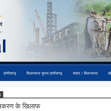
छत्तीसगढ़
विधानसभा चुनाव छत्तीसगढ़
संसद / विधानसभा
ख
g
क्तकरण के खिलाफ