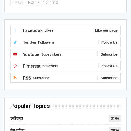
PREV
NEXT
1 of 1,912
Facebook
Likes
Like our page
Twitter
Followers
Follow Us
Youtube
Subscribers
Subscribe
Pinterest
Followers
Follow Us
RSS
Subscribe
Subscribe
Popular Topics
छत्तीसगढ़
3106
देश-दुनिया
2976