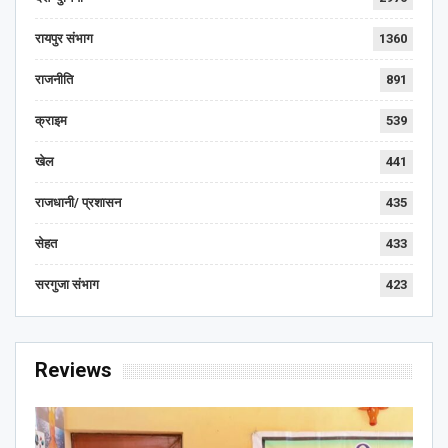
रायपुर संभाग
1360
राजनीति
891
क्राइम
539
खेल
441
राजधानी/ प्रशासन
435
सेहत
433
सरगुजा संभाग
423
Reviews