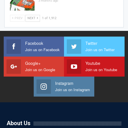
3 months ago
PREV
NEXT
1 of 1,912
Facebook
Twitter
Join us on Facebook
Join us on Twitter
Google+
Youtube
Join us on Google
Join us on Youtube
Instagram
Join us on Instagram
About Us