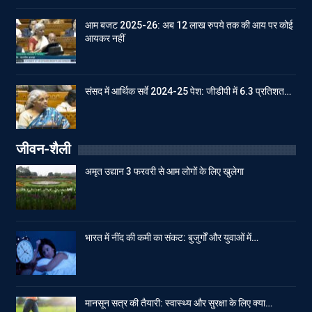
आम बजट 2025-26: अब 12 लाख रुपये तक की आय पर कोई
आयकर नहीं
संसद में आर्थिक सर्वे 2024-25 पेश: जीडीपी में 6.3 प्रतिशत…
जीवन-शैली
अमृत उद्यान 3 फरवरी से आम लोगों के लिए खुलेगा
भारत में नींद की कमी का संकट: बुजुर्गों और युवाओं में…
मानसून सत्र की तैयारी: स्वास्थ्य और सुरक्षा के लिए क्या…