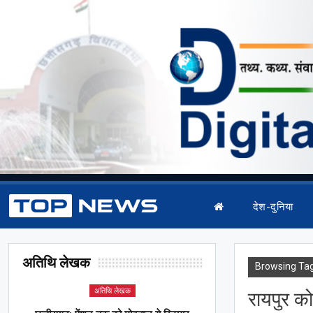
देश-दुनिया
अतिथि लेखक
Browsing Ta
अतिथि लेखक
रायपुर 