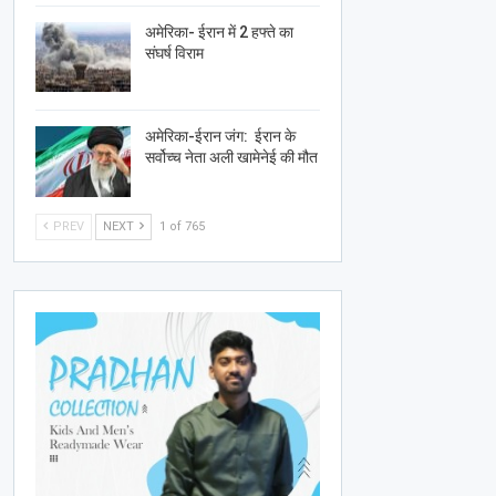
अमेरिका- ईरान में 2 हफ्ते का
संघर्ष विराम
अमेरिका-ईरान जंग: ईरान के
सर्वोच्च नेता अली खामेनेई की मौत
PREV
NEXT
1 of 765