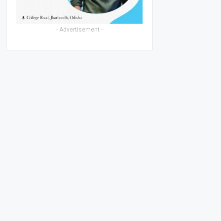
- Advertisement -