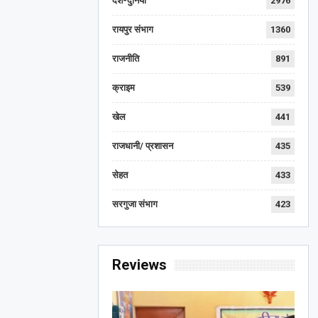
देश-दुनिया
2976
रायपुर संभाग
1360
राजनीति
891
क्राइम
539
खेल
441
राजधानी/ प्रशासन
435
सेहत
433
सरगुजा संभाग
423
Reviews