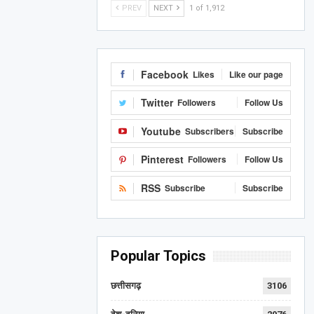
PREV
NEXT
1 of 1,912
Facebook
Likes
Like our page
Twitter
Followers
Follow Us
Youtube
Subscribers
Subscribe
Pinterest
Followers
Follow Us
RSS
Subscribe
Subscribe
Popular Topics
छत्तीसगढ़
3106