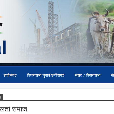
छत्तीसगढ़
विधानसभा चुनाव छत्तीसगढ़
संसद / विधानसभा
ख
g
कोलता समाज