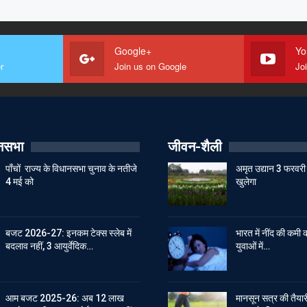
Google+
Yo
r
Join us on Google
Jo
ानसभा
जीवन-शैली
पाँचों राज्य के विधानसभा चुनाव के नतीजे
अमृत उद्यान 3 फरवरी 
4 मई को
खुलेगा
बजट 2026-27: इनकम टेक्स स्लेब में
भारत में नींद की कमी क
बदलाव नहीं, 3 आयुर्वेदिक…
युवाओं में…
आम बजट 2025-26: अब 12 लाख
मानसून सत्र की तैयारी