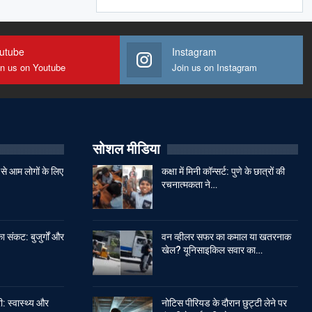
utube
Instagram
in us on Youtube
Join us on Instagram
सोशल मीडिया
से आम लोगों के लिए
कक्षा में मिनी कॉन्सर्ट: पुणे के छात्रों की
रचनात्मकता ने…
ा संकट: बुजुर्गों और
वन व्हीलर सफर का कमाल या खतरनाक
खेल? यूनिसाइकिल सवार का…
: स्वास्थ्य और
नोटिस पीरियड के दौरान छुट्टी लेने पर