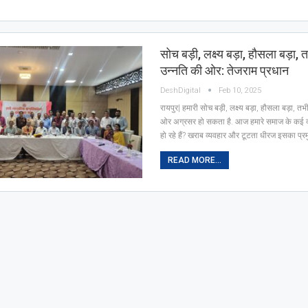
सोच बड़ी, लक्ष्य बड़ा, हौसला बड़ा,
उन्नति की ओर: तेजराम प्रधान
DeshDigital
Feb 10, 2025
रायपुर| हमारी सोच बड़ी, लक्ष्य बड़ा, हौसला बड़ा, 
ओर अग्रसर हो सकता है. आज हमारे समाज के कई 
हो रहे हैं? खराब व्यवहार और टूटता धीरज इसका प्
READ MORE...