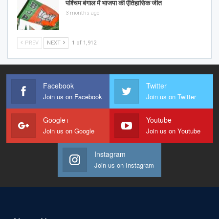
पश्चिम बंगाल में भाजपा की ऐतिहासिक जीत
3 months ago
PREV
NEXT
1 of 1,912
Facebook
Twitter
Join us on Facebook
Join us on Twitter
Google+
Youtube
Join us on Google
Join us on Youtube
Instagram
Join us on Instagram