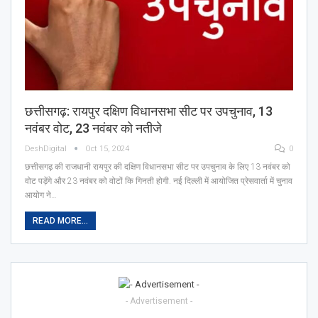
छत्तीसगढ़: रायपुर दक्षिण विधानसभा सीट पर उपचुनाव, 13
नवंबर वोट, 23 नवंबर को नतीजे
DeshDigital
Oct 15, 2024
0
छत्तीसगढ़ की राजधानी रायपुर की दक्षिण विधानसभा सीट पर उपचुनाव के लिए 13 नवंबर को
वोट पड़ेंगे और 23 नवंबर को वोटों कि गिनती होगी. नई दिल्‍ली में आयोजित प्रेसवार्ता में चुनाव
आयोग ने…
READ MORE...
- Advertisement -