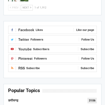
PREV
NEXT
1 of 1,912
Facebook
Likes
Like our page
Twitter
Followers
Follow Us
Youtube
Subscribers
Subscribe
Pinterest
Followers
Follow Us
RSS
Subscribe
Subscribe
Popular Topics
छत्तीसगढ़
3106