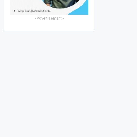
- Advertisement -