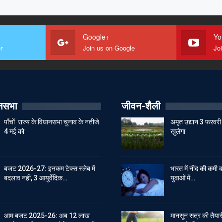
Google+
Yo
r
Join us on Google
Jo
ानसभा
जीवन-शैली
पाँचों राज्य के विधानसभा चुनाव के नतीजे
अमृत उद्यान 3 फरवरी 
4 मई को
खुलेगा
बजट 2026-27: इनकम टेक्स स्लेब में
भारत में नींद की कमी क
बदलाव नहीं, 3 आयुर्वेदिक…
युवाओं में…
आम बजट 2025-26: अब 12 लाख
मानसून सत्र की तैयारी