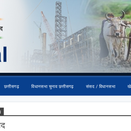
छत्तीसगढ़
विधानसभा चुनाव छत्तीसगढ़
संसद / विधानसभा
ख
g
मद