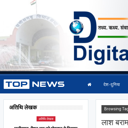
देश-दुनिया
अतिथि लेखक
Browsing Ta
अतिथि लेखक
लाश बरा