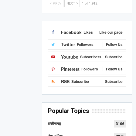
PREV
NEXT
1 of 1,912
Facebook
Likes
Like our page
Twitter
Followers
Follow Us
Youtube
Subscribers
Subscribe
Pinterest
Followers
Follow Us
RSS
Subscribe
Subscribe
Popular Topics
छत्तीसगढ़
3106