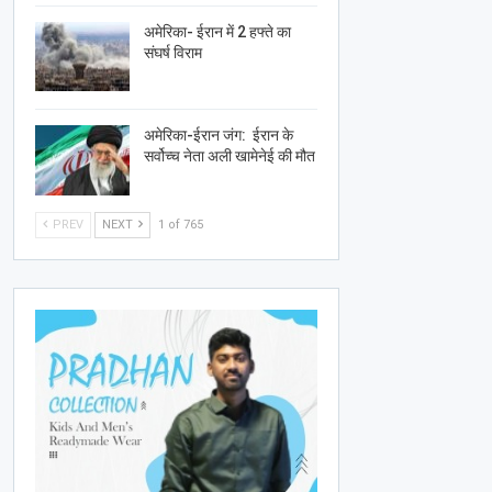
अमेरिका- ईरान में 2 हफ्ते का
संघर्ष विराम
अमेरिका-ईरान जंग: ईरान के
सर्वोच्च नेता अली खामेनेई की मौत
PREV
NEXT
1 of 765