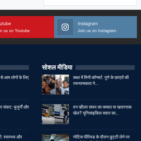
utube
Instagram
in us on Youtube
Join us on Instagram
सोशल मीडिया
से आम लोगों के लिए
कक्षा में मिनी कॉन्सर्ट: पुणे के छात्रों की
रचनात्मकता ने…
ा संकट: बुजुर्गों और
वन व्हीलर सफर का कमाल या खतरनाक
खेल? यूनिसाइकिल सवार का…
: स्वास्थ्य और
नोटिस पीरियड के दौरान छुट्टी लेने पर