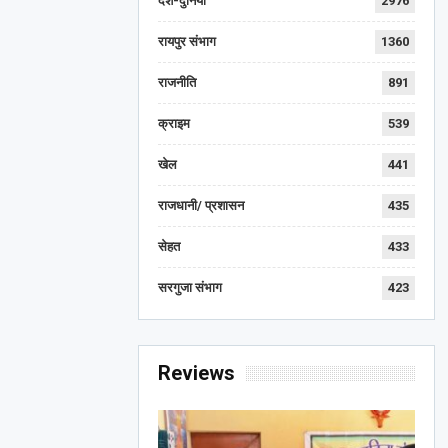
देश-दुनिया
2976
रायपुर संभाग
1360
राजनीति
891
क्राइम
539
खेल
441
राजधानी/ प्रशासन
435
सेहत
433
सरगुजा संभाग
423
Reviews