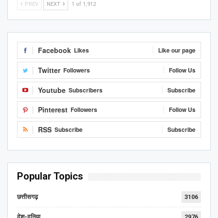
PREV
NEXT
1 of 1,912
Facebook
Likes
Like our page
Twitter
Followers
Follow Us
Youtube
Subscribers
Subscribe
Pinterest
Followers
Follow Us
RSS
Subscribe
Subscribe
Popular Topics
छत्तीसगढ़
3106
देश-दुनिया
2976