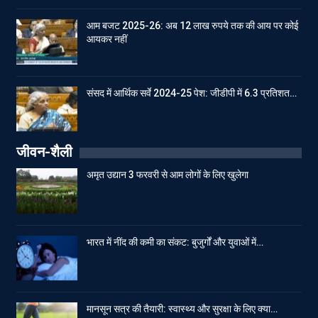
आम बजट 2025-26: अब 12 लाख रुपये तक की आय पर कोई
आयकर नहीं
संसद में आर्थिक सर्वे 2024-25 पेश: जीडीपी में 6.3 प्रतिशत…
जीवन-शैली
अमृत उद्यान 3 फरवरी से आम लोगों के लिए खुलेगा
भारत में नींद की कमी का संकट: बुजुर्गों और युवाओं में…
मानसून सत्र की तैयारी: स्वास्थ्य और सुरक्षा के लिए क्या…