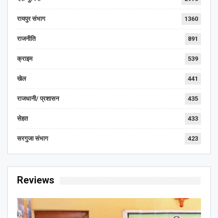
रायपुर संभाग
1360
राजनीति
891
क्राइम
539
खेल
441
राजधानी/ प्रशासन
435
सेहत
433
सरगुजा संभाग
423
Reviews