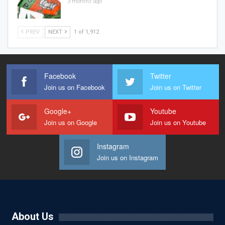
3 months ago
PREV
NEXT
1 of 1,912
Facebook
Twitter
Join us on Facebook
Join us on Twitter
Google+
Youtube
Join us on Google
Join us on Youtube
Instagram
Join us on Instagram
About Us