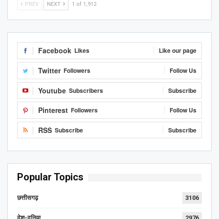
PREV
NEXT
1 of 1,912
Facebook
Likes
Like our page
Twitter
Followers
Follow Us
Youtube
Subscribers
Subscribe
Pinterest
Followers
Follow Us
RSS
Subscribe
Subscribe
Popular Topics
छत्तीसगढ़
3106
देश-दुनिया
2976