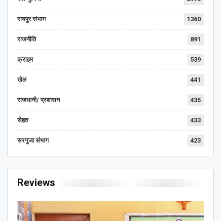
रायपुर संभाग
1360
राजनीति
891
क्राइम
539
खेल
441
राजधानी/ प्रशासन
435
सेहत
433
सरगुजा संभाग
423
Reviews