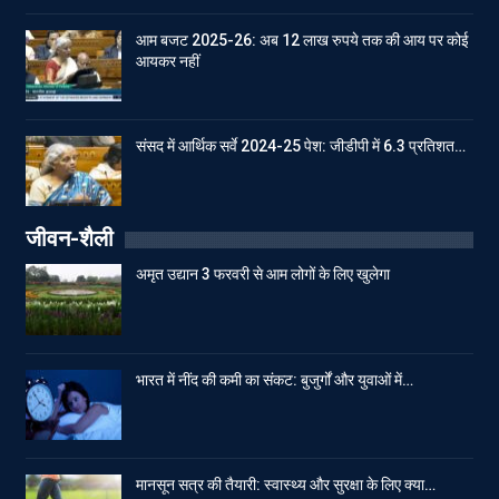
आम बजट 2025-26: अब 12 लाख रुपये तक की आय पर कोई
आयकर नहीं
संसद में आर्थिक सर्वे 2024-25 पेश: जीडीपी में 6.3 प्रतिशत…
जीवन-शैली
अमृत उद्यान 3 फरवरी से आम लोगों के लिए खुलेगा
भारत में नींद की कमी का संकट: बुजुर्गों और युवाओं में…
मानसून सत्र की तैयारी: स्वास्थ्य और सुरक्षा के लिए क्या…