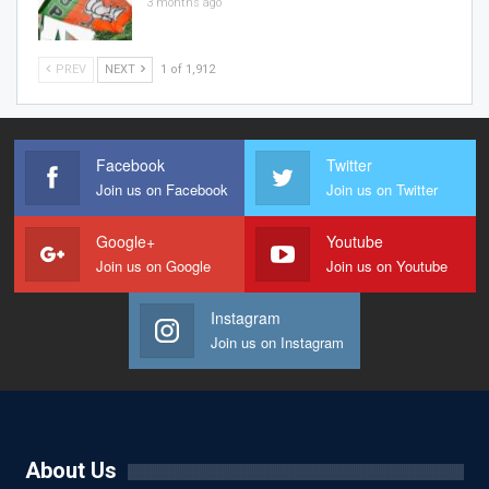
3 months ago
PREV
NEXT
1 of 1,912
Facebook
Twitter
Join us on Facebook
Join us on Twitter
Google+
Youtube
Join us on Google
Join us on Youtube
Instagram
Join us on Instagram
About Us