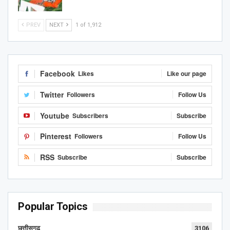
PREV
NEXT
1 of 1,912
Facebook
Likes
Like our page
Twitter
Followers
Follow Us
Youtube
Subscribers
Subscribe
Pinterest
Followers
Follow Us
RSS
Subscribe
Subscribe
Popular Topics
छत्तीसगढ़
3106