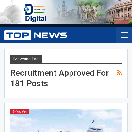
Browsing Tag
Recruitment Approved For
181 Posts
कैरियर/शिक्षा