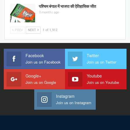
पश्चिम बंगाल में भाजपा की ऐतिहासिक जीत
3 months ago
PREV
NEXT
1 of 1,912
Facebook
Twitter
Join us on Facebook
Join us on Twitter
Google+
Youtube
Join us on Google
Join us on Youtube
Instagram
Join us on Instagram