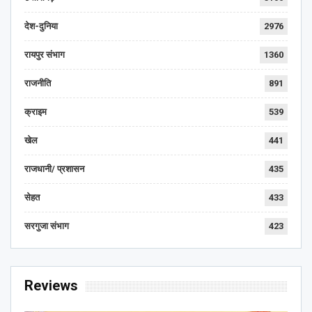
देश-दुनिया
2976
रायपुर संभाग
1360
राजनीति
891
क्राइम
539
खेल
441
राजधानी/ प्रशासन
435
सेहत
433
सरगुजा संभाग
423
Reviews