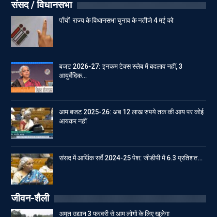
संसद / विधानसभा
पाँचों राज्य के विधानसभा चुनाव के नतीजे 4 मई को
बजट 2026-27: इनकम टेक्स स्लेब में बदलाव नहीं, 3
आयुर्वेदिक…
आम बजट 2025-26: अब 12 लाख रुपये तक की आय पर कोई
आयकर नहीं
संसद में आर्थिक सर्वे 2024-25 पेश: जीडीपी में 6.3 प्रतिशत…
जीवन-शैली
अमृत उद्यान 3 फरवरी से आम लोगों के लिए खुलेगा