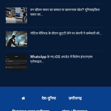
वन व्हीलर सफर का कमाल या खतरनाक खेल? यूनिसाइकिल
सवार का…
नोटिस पीरियड के दौरान छुट्टी लेने पर कंपनी ने कर्मचारी को…
WhatsApp के नए iOS अपडेट में मिलेगा इंस्टाग्राम
प्रोफाइल…
देश-दुनिया
छत्तीसगढ़