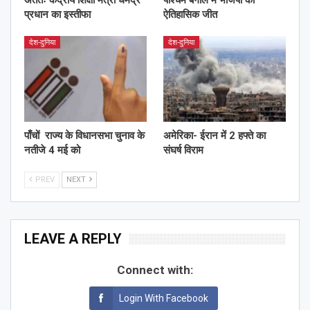
प्रधान का इस्तीफा
ऐतिहासिक जीत
देश-दुनिया
देश-दुनिया
पाँचों राज्य के विधानसभा चुनाव के
अमेरिका- ईरान में 2 हफ्ते का
नतीजे 4 मई को
संघर्ष विराम
PREV
NEXT
LEAVE A REPLY
Connect with:
Login With Facebook