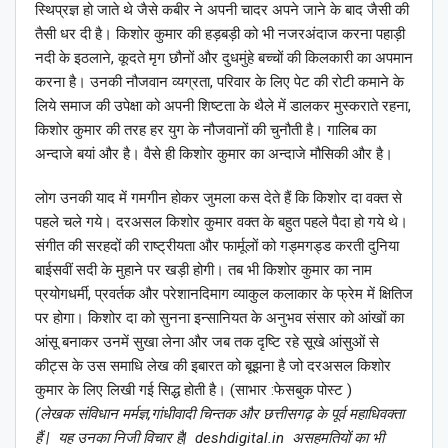
स्थिप्रज्ञ हो जाते थे जैसे कबीर ने अपनी चादर अपने जाने के बाद जैसी की
तैसी धर दी है। किशोर कुमार की हड़बड़ी को भी नजरअंदाज करना पहाड़ी
नदी के इठलाने, कूदते मृग छौनों और दुधमुंहे बच्चों की किलकारी का अपमान
करना है। उनकी नौजवान व्यग्रता, परिवार के लिए पेट की रोटी कमाने के
लिये समाज की उपेक्षा को अपनी शिष्टता के थैले में डालकर मुस्कराते रहना,
किशोर कुमार की तरह हर युग के नौजवानों की चुनौती है। गालिब का
अन्दाजे बयां और है। वैसे ही किशोर कुमार का अन्दाजे मौसिकी और है।
लोग उनकी याद में गमगीन होकर जुमला कस देते हैं कि किशोर दा वक्त से
पहले चले गये। दरअसल किशोर कुमार वक्त के बहुत पहले पैदा हो गये थे।
संगीत की सरहदों की राष्ट्रीयता और फार्मूलों को गड्मगड्ड करती दुनिया
बाईसवीं सदी के मुहाने पर खड़ी होगी। तब भी किशोर कुमार का नाम
प्रयोगधर्मी, प्रवर्तक और परेशानदिमाग व्याकुल कलाकार के फ्रेम में क्षितिज
पर होगा। किशोर दा को सुनना इन्सानियत के अनुभव संसार को आंखों का
आंसू बनाकर उनमें सुखा लेना और जब तक दृष्टि रहे सूखे आंसुओं से
कीट्स के उस समाधि लेख की इबारत को बूझना है जो दरअसल किशोर
कुमार के लिए लिखी गई सिद्ध होती है। (साभार :फेसबुक पोस्ट )
(लेखक संविधान मर्मज्ञ,गांधीवादी चिन्तक और छत्तीसगढ़ के पूर्व महाधिवक्ता
हैं | यह उनका निजी विचार है| deshdigital.in असहमतियों का भी