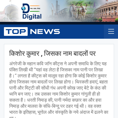
किशोर कुमार , जिसका नाम बादलों पर
अंगरेजी के महान कवि जाॅन कीट्स ने अपनी समाधि के लिए यह
पंक्ति लिखी थी ‘‘यहां वह लेटा है जिसका नाम पानी पर लिखा
है।‘‘ लगता है कीट्स को मालूम रहा होगा कि कोई किशोर कुमार
होगा जिसका नाम बादलों पर लिखा होगा। थिरकती हवाएं, बहता
पानी और मिट्टी की सोंधी गंध अपनी कोख जाए बेटे के कंठ की
ध्वनि बन जाए। तब उसका नाम किशोर कुमार गांगुली ही हो
सकता है। धरती निमाड़ की, पानी नर्मदा कछार का और हवा
निमाड़ और मालवा के संधि-बिन्दु पर ठहर गई थी। वह वक्त
भारत के इतिहास, भूगोल और संस्कृति के नये अंदाज में ढलने का