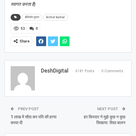
स्वागत करता है)
#किशोर कुमार
kishor kumar
53
0
Share
DeshDigital
6181 Posts
0 Comments
PREV POST
NEXT POST
1 लाख में सौदा कर पति की हत्या
हर किरदार ने मुझे कुछ न कुछ
करवा दी
सिखाया: विद्या बालन