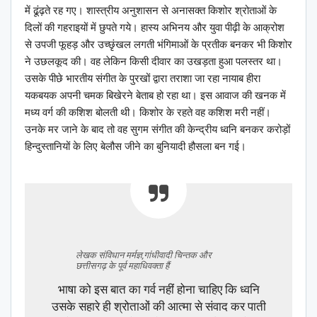
में ढूंढ़ते रह गए। शास्त्रीय अनुशासन से अनासक्त किशोर श्रोताओं के
दिलों की गहराइयों में छुपते गये। हास्य अभिनय और युवा पीढ़ी के आक्रोश
से उपजी फूहड़ और उच्छृंखल लगती भंगिमाओं के प्रतीक बनकर भी किशोर
ने उछलकूद की। वह लेकिन किसी दीवार का उखड़ता हुआ पलस्तर था।
उसके पीछे भारतीय संगीत के पुरखों द्वारा तराशा जा रहा नायाब हीरा
यकबयक अपनी चमक बिखेरने बेताब हो रहा था। इस आवाज की खनक में
मध्य वर्ग की कशिश बोलती थी। किशोर के रहते वह कशिश मरी नहीं।
उनके मर जाने के बाद तो वह सुगम संगीत की केन्द्रीय ध्वनि बनकर करोड़ों
हिन्दुस्तानियों के लिए बेलौस जीने का बुनियादी हौसला बन गई।
लेखक संविधान मर्मज्ञ,गांधीवादी चिन्तक और
छत्तीसगढ़ के पूर्व महाधिवक्ता हैं
भाषा को इस बात का गर्व नहीं होना चाहिए कि ध्वनि
उसके सहारे ही श्रोताओं की आत्मा से संवाद कर पाती