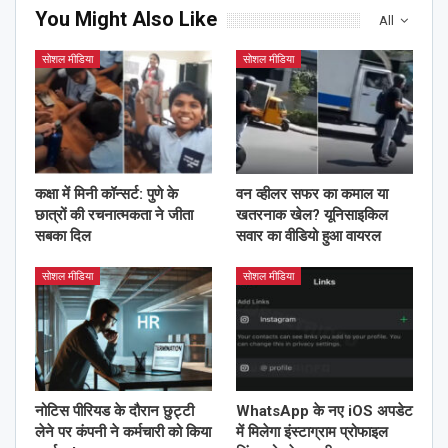
You Might Also Like
All
सोशल मीडिया
सोशल मीडिया
कक्षा में मिनी कॉन्सर्ट: पुणे के
वन व्हीलर सफर का कमाल या
छात्रों की रचनात्मकता ने जीता
खतरनाक खेल? यूनिसाइकिल
सबका दिल
सवार का वीडियो हुआ वायरल
सोशल मीडिया
सोशल मीडिया
नोटिस पीरियड के दौरान छुट्टी
WhatsApp के नए iOS अपडेट
लेने पर कंपनी ने कर्मचारी को किया
में मिलेगा इंस्टाग्राम प्रोफाइल