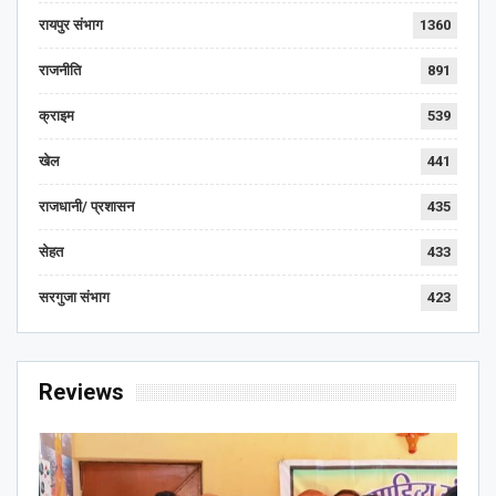
रायपुर संभाग
1360
राजनीति
891
क्राइम
539
खेल
441
राजधानी/ प्रशासन
435
सेहत
433
सरगुजा संभाग
423
Reviews