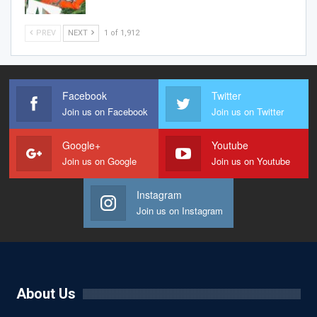
PREV
NEXT
1 of 1,912
Facebook
Twitter
Join us on Facebook
Join us on Twitter
Google+
Youtube
Join us on Google
Join us on Youtube
Instagram
Join us on Instagram
About Us