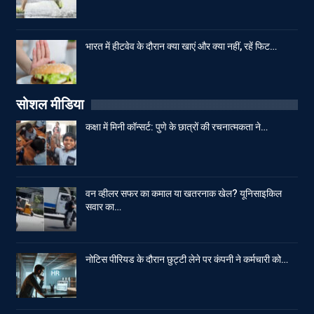
भारत में हीटवेव के दौरान क्या खाएं और क्या नहीं, रहें फिट…
सोशल मीडिया
कक्षा में मिनी कॉन्सर्ट: पुणे के छात्रों की रचनात्मकता ने…
वन व्हीलर सफर का कमाल या खतरनाक खेल? यूनिसाइकिल
सवार का…
नोटिस पीरियड के दौरान छुट्टी लेने पर कंपनी ने कर्मचारी को…