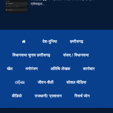
प्रोफाइल…
देश-दुनिया
छत्तीसगढ़
विधानसभा चुनाव छत्तीसगढ़
संसद / विधानसभा
खेल
मनोरंजन
अतिथि लेखक
कारोबार
ଓଡ଼ିଶା
जीवन-शैली
सोशल मीडिया
वीडियो
राजधानी/ प्रशासन
रिसर्च जोन