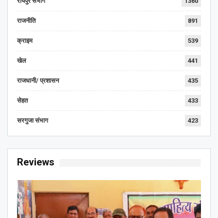
रायपुर संभाग
1360
राजनीति
891
क्राइम
539
खेल
441
राजधानी/ प्रशासन
435
सेहत
433
सरगुजा संभाग
423
Reviews