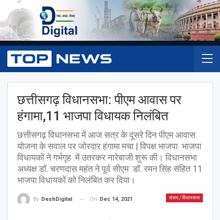
छत्तीसगढ़ विधानसभा: पीएम आवास पर
हंगामा,11 भाजपा विधायक निलंबित
छत्तीसगढ़ विधानसभा में आज सत्र के दूसरे दिन पीएम आवास
योजना के सवाल पर जोरदार हंगामा मचा | विपक्ष भाजपा भाजपा
विधायकों ने गर्भगृह में उतरकर नारेबाजी शुरू की। विधानसभा
अध्यक्ष डॉ. चरणदास महंत ने पूर्व सीएम डॉ. रमन सिंह सहित 11
भाजपा विधायकों को निलंबित कर दिया।
संसद / विधानसभा
On
Dec 14, 2021
By
DeshDigital