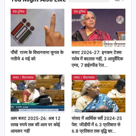
देश-दुनिया
देश-दुनिया
पाँचों राज्य के विधानसभा चुनाव के
बजट 2026-27: इनकम टेक्स
नतीजे 4 मई को
स्लेब में बदलाव नहीं, 3 आयुर्वेदिक
एम्स, 7 हाईस्पीड रेल…
संसद / विधानसभा
संसद / विधानसभा
आम बजट 2025-26: अब 12
संसद में आर्थिक सर्वे 2024-25
लाख रुपये तक की आय पर कोई
पेश: जीडीपी में 6.3 प्रतिशत से
आयकर नहीं
6.8 प्रतिशत तक वृद्धि का…