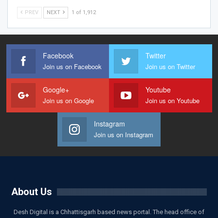
PREV
NEXT
1 of 1,912
Facebook
Twitter
Join us on Facebook
Join us on Twitter
Google+
Youtube
Join us on Google
Join us on Youtube
Instagram
Join us on Instagram
About Us
Desh Digital is a Chhattisgarh based news portal. The head office of