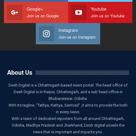
Google+
Youtube
Join us on Google
Join us on Youtube
Instagram
Join us on Instagram
About Us
Desh Digital is a Chhattisgarh based news portal. The head office of
Desh Digital is in Raipur, Chhattisgarh, and a sub head office in
Bhubaneswar ,Odisha.
With its tagline, “Tathya, Kathya, Samvad” ,it aims to provide the truth
in every news.
With a team of dedicated reporters from all around Chhattisgarh,
Odisha, Madhya Pradesh and Jharkhand, Desh digital unveils the
news that is important and impacts you.