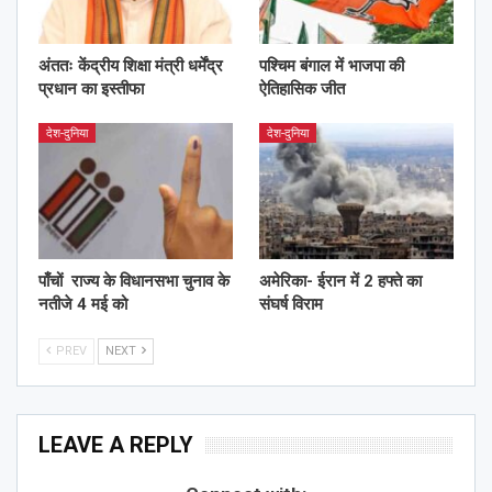
अंततः केंद्रीय शिक्षा मंत्री धर्मेंद्र
पश्चिम बंगाल में भाजपा की
प्रधान का इस्तीफा
ऐतिहासिक जीत
देश-दुनिया
देश-दुनिया
पाँचों राज्य के विधानसभा चुनाव के
अमेरिका- ईरान में 2 हफ्ते का
नतीजे 4 मई को
संघर्ष विराम
PREV
NEXT
LEAVE A REPLY