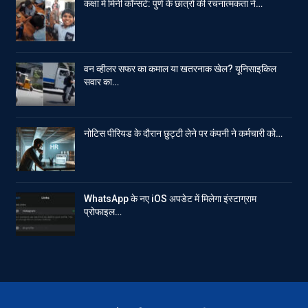
कक्षा में मिनी कॉन्सर्ट: पुणे के छात्रों की रचनात्मकता ने…
वन व्हीलर सफर का कमाल या खतरनाक खेल? यूनिसाइकिल
सवार का…
नोटिस पीरियड के दौरान छुट्टी लेने पर कंपनी ने कर्मचारी को…
WhatsApp के नए iOS अपडेट में मिलेगा इंस्टाग्राम
प्रोफाइल…