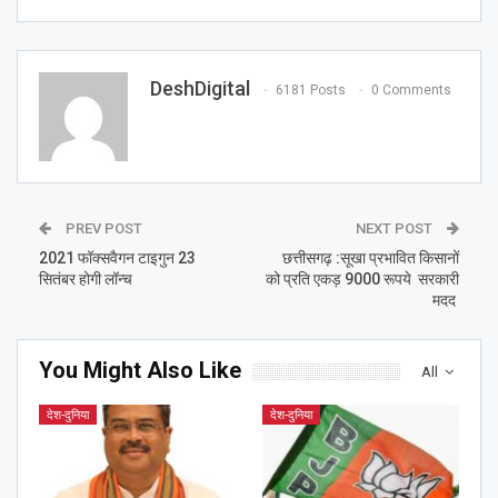
DeshDigital
6181 Posts
0 Comments
PREV POST
NEXT POST
2021 फॉक्सवैगन टाइगुन 23
छत्तीसगढ़ :सूखा प्रभावित किसानों
सितंबर होगी लॉन्च
को प्रति एकड़ 9000 रूपये सरकारी
मदद
You Might Also Like
All
देश-दुनिया
देश-दुनिया