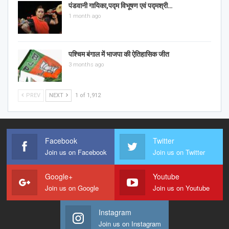
पंडवानी गायिका,पद्म विभूषण एवं पद्मश्री…
1 month ago
पश्चिम बंगाल में भाजपा की ऐतिहासिक जीत
3 months ago
PREV
NEXT
1 of 1,912
Facebook
Twitter
Join us on Facebook
Join us on Twitter
Google+
Youtube
Join us on Google
Join us on Youtube
Instagram
Join us on Instagram