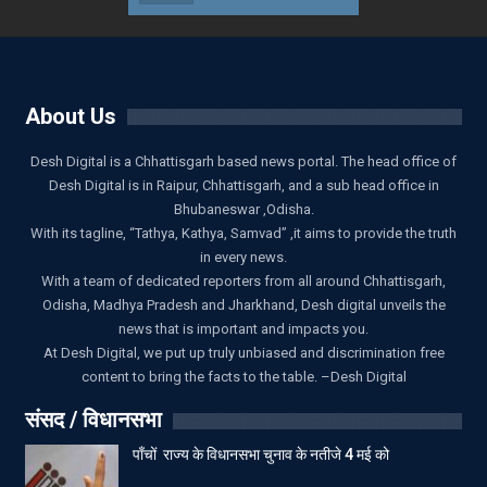
About Us
Desh Digital is a Chhattisgarh based news portal. The head office of
Desh Digital is in Raipur, Chhattisgarh, and a sub head office in
Bhubaneswar ,Odisha.
With its tagline, “Tathya, Kathya, Samvad” ,it aims to provide the truth
in every news.
With a team of dedicated reporters from all around Chhattisgarh,
Odisha, Madhya Pradesh and Jharkhand, Desh digital unveils the
news that is important and impacts you.
At Desh Digital, we put up truly unbiased and discrimination free
content to bring the facts to the table. –Desh Digital
संसद / विधानसभा
पाँचों राज्य के विधानसभा चुनाव के नतीजे 4 मई को