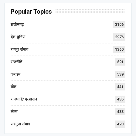
Popular Topics
छत्तीसगढ़
3106
देश-दुनिया
2976
रायपुर संभाग
1360
राजनीति
891
क्राइम
539
खेल
441
राजधानी/ प्रशासन
435
सेहत
433
सरगुजा संभाग
423