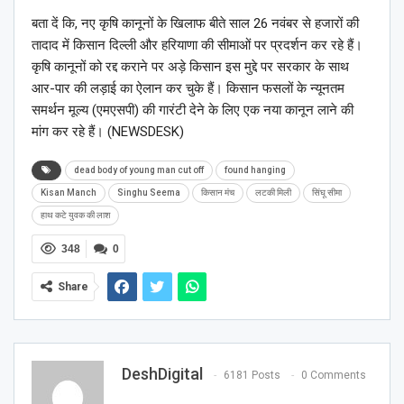
बता दें कि, नए कृषि कानूनों के खिलाफ बीते साल 26 नवंबर से हजारों की
तादाद में किसान दिल्ली और हरियाणा की सीमाओं पर प्रदर्शन कर रहे हैं।
कृषि कानूनों को रद्द कराने पर अड़े किसान इस मुद्दे पर सरकार के साथ
आर-पार की लड़ाई का ऐलान कर चुके हैं। किसान फसलों के न्यूनतम
समर्थन मूल्य (एमएसपी) की गारंटी देने के लिए एक नया कानून लाने की
मांग कर रहे हैं। (NEWSDESK)
dead body of young man cut off
found hanging
Kisan Manch
Singhu Seema
किसान मंच
लटकी मिली
सिंघू सीमा
हाथ कटे युवक की लाश
348
0
Share
DeshDigital
6181 Posts
0 Comments