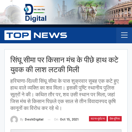
सिंघू सीमा पर किसान मंच के पीछे हाथ कटे
युवक की लाश लटकी मिली
हरियाणा-दिल्ली सिंघू सीमा के पास शुक्रवार सुबह एक कटे हुए
हाथ वाले व्यक्ति का शव मिला। इसकी पुष्टि स्थानीय पुलिस
सूत्रों ने की। कथित तौर पर, शव उसी स्थान पर मिला, जहां
जिस मंच से किसान पिछले एक साल से तीन विवादास्पद कृषि
कानूनों का विरोध कर रहे थे।
घटना-दुर्घटना
देश-दुनिया
On
Oct 15, 2021
By
DeshDigital