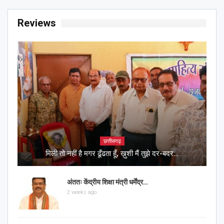
Reviews
छत्तीसगढ़
मिली तो नहीं है मगर ढूँढता हूँ, ख़ुशी मैं तुझे दर-बदर…
अंततः केंद्रीय शिक्षा मंत्री धर्मेंद्र…
2 weeks ago