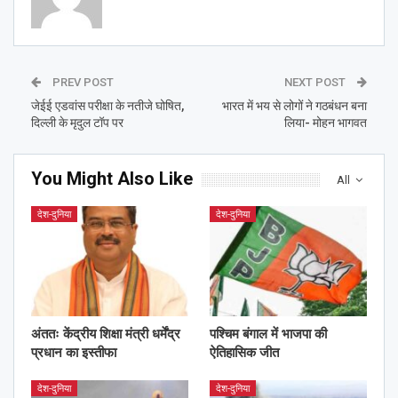
PREV POST
NEXT POST
जेईई एडवांस परीक्षा के नतीजे घोषित,
भारत में भय से लोगों ने गठबंधन बना
दिल्ली के मृदुल टॉप पर
लिया- मोहन भागवत
You Might Also Like
All
देश-दुनिया
देश-दुनिया
अंततः केंद्रीय शिक्षा मंत्री धर्मेंद्र
पश्चिम बंगाल में भाजपा की
प्रधान का इस्तीफा
ऐतिहासिक जीत
देश-दुनिया
देश-दुनिया