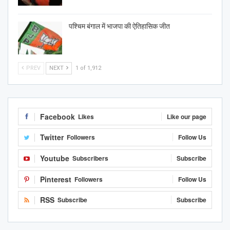
पश्चिम बंगाल में भाजपा की ऐतिहासिक जीत
PREV
NEXT
1 of 1,912
Facebook
Likes
Like our page
Twitter
Followers
Follow Us
Youtube
Subscribers
Subscribe
Pinterest
Followers
Follow Us
RSS
Subscribe
Subscribe