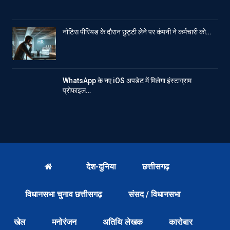
नोटिस पीरियड के दौरान छुट्टी लेने पर कंपनी ने कर्मचारी को…
WhatsApp के नए iOS अपडेट में मिलेगा इंस्टाग्राम
प्रोफाइल…
देश-दुनिया
छत्तीसगढ़
विधानसभा चुनाव छत्तीसगढ़
संसद / विधानसभा
खेल
मनोरंजन
अतिथि लेखक
कारोबार