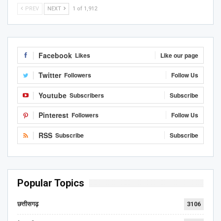
PREV
NEXT
1 of 1,912
Facebook
Likes
Like our page
Twitter
Followers
Follow Us
Youtube
Subscribers
Subscribe
Pinterest
Followers
Follow Us
RSS
Subscribe
Subscribe
Popular Topics
छत्तीसगढ़
3106