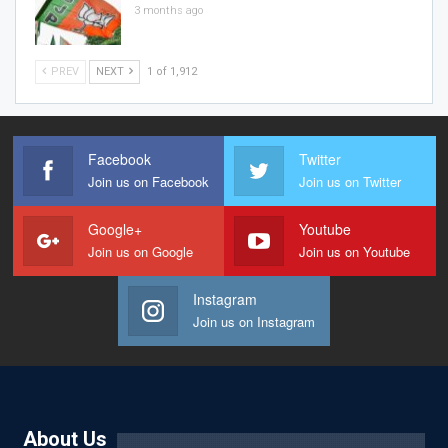
3 months ago
PREV
NEXT
1 of 1,912
Facebook
Twitter
Join us on Facebook
Join us on Twitter
Google+
Youtube
Join us on Google
Join us on Youtube
Instagram
Join us on Instagram
About Us