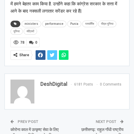
में हमने बेहतर काम किया है. उन्होंने कहा कि कांग्रेस सरकार के सत्ता में
आने के बाद नक्सली लगातार सरेंडर कर रहे हैं|
ministers
performance
Punia
परफॉर्मेंस
पीएल पुनिया
पुनिया
मंत्रियों
78
0
Share
DeshDigital
6181 Posts
0 Comments
PREV POST
NEXT POST
कोरोना काल में उत्कृष्ट सेवा के लिए
छत्तीसगढ़: राहुल गाँधी राष्ट्रीय