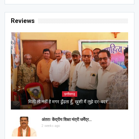
Reviews
छत्तीसगढ़
मिली तो नहीं है मगर ढूँढता हूँ, ख़ुशी मैं तुझे दर-बदर…
अंततः केंद्रीय शिक्षा मंत्री धर्मेंद्र…
2 weeks ago