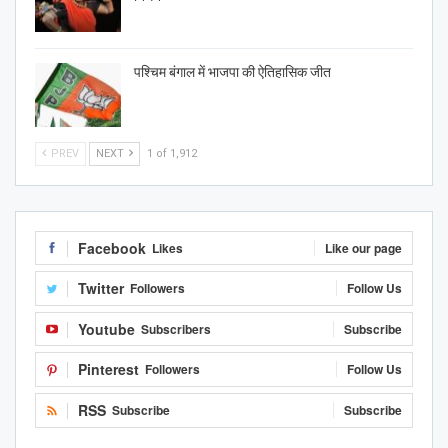
पश्चिम बंगाल में भाजपा की ऐतिहासिक जीत
PREV
NEXT
1 of 1,912
Facebook
Likes
Like our page
Twitter
Followers
Follow Us
Youtube
Subscribers
Subscribe
Pinterest
Followers
Follow Us
RSS
Subscribe
Subscribe