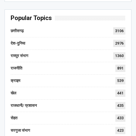
Popular Topics
छत्तीसगढ़
3106
देश-दुनिया
2976
रायपुर संभाग
1360
राजनीति
891
क्राइम
539
खेल
441
राजधानी/ प्रशासन
435
सेहत
433
सरगुजा संभाग
423