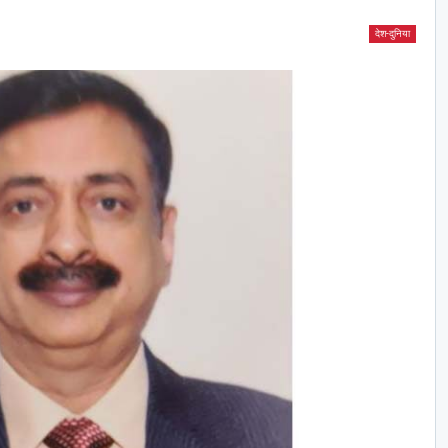
देश-दुनिया