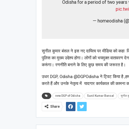
Odisha for a period of two years w
pic.t
— homeodisha (
सुनील कुमार बंसल ने इस नए दायित्व पर मीडिया को कहा कि वे
पुलिस का मुख्य उद्देश्य होगा। लोगों को भयमुक्त वातावरण द
करूंगा। रणनीति बनाने के लिए कुछ समय की जरूरत है।
उधर
DGP, Odisha
@DGPOdisha ने ट्विट किया है ,हम श
करते हैं और उनके नेतृत्व में यादगार कार्यकाल की कामना कर
new DGP of Odisha
Sunil Kumar Bansal
सुनील क
Share