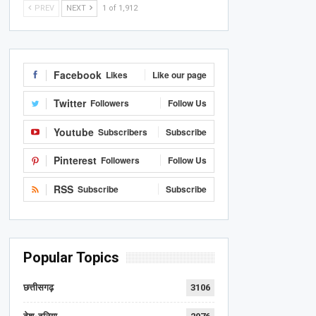
PREV
NEXT
1 of 1,912
Facebook
Likes
Like our page
Twitter
Followers
Follow Us
Youtube
Subscribers
Subscribe
Pinterest
Followers
Follow Us
RSS
Subscribe
Subscribe
Popular Topics
छत्तीसगढ़
3106