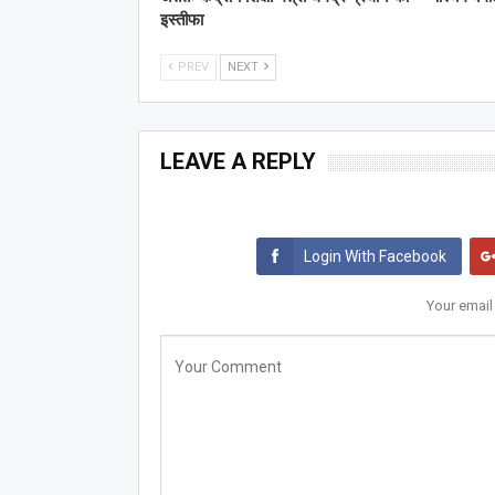
इस्तीफा
PREV
NEXT
LEAVE A REPLY
Login With Facebook
Your email