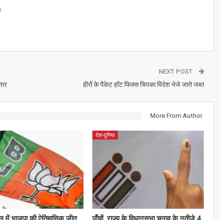
0
NEXT POST
तार
हीरों के पैकेट हॉट फिक्स चिपका विदेश भेजे जाते जब्त
More From Author
देश-दुनिया
ाल में भाजपा की ऐतिहासिक जीत
पाँचों राज्य के विधानसभा चुनाव के नतीजे 4