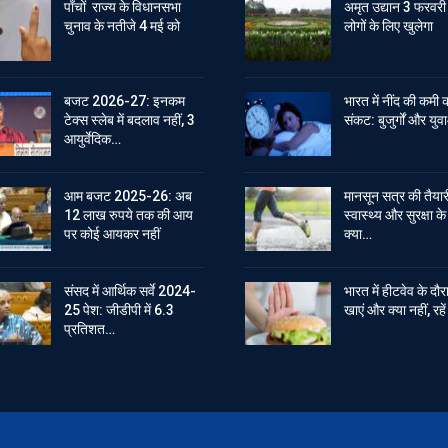
पाँचों राज्य के विधानसभा
अमृत उद्यान 3 फरवरी
चुनाव के नतीजे 4 मई को
लोगों के लिए खुलेगा
बजट 2026-27: इनकम
भारत में नींद की कमी 
टेक्स स्लेब में बदलाव नहीं, 3
संकट: बुजुर्गों और युवा
आयुर्वेदिक…
आम बजट 2025-26: अब
मानसून सत्र की तैयार
12 लाख रुपये तक की आय
स्वास्थ्य और सुरक्षा क
पर कोई आयकर नहीं
क्या…
संसद में आर्थिक सर्वे 2024-
भारत में हीटवेव के दौर
25 पेश: जीडीपी में 6.3
खाएं और क्या नहीं, रह
प्रतिशत…