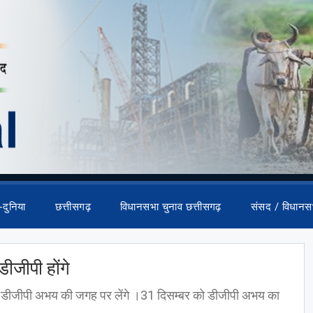
-दुनिया
छत्तीसगढ़
विधानसभा चुनाव छत्तीसगढ़
संसद / विधानस
ीजीपी होंगे
वे डीजीपी अभय की जगह पर लेंगे ।31 दिसम्बर को डीजीपी अभय का