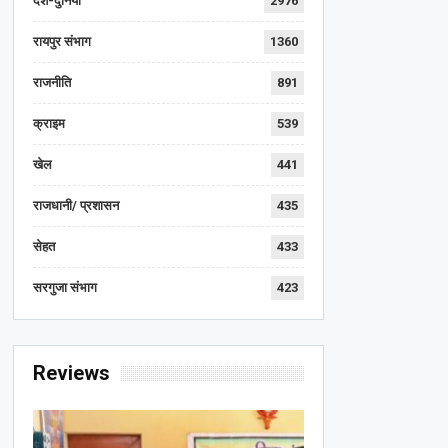
देश-दुनिया
2976
रायपुर संभाग
1360
राजनीति
891
क्राइम
539
खेल
441
राजधानी/ प्रशासन
435
सेहत
433
सरगुजा संभाग
423
Reviews