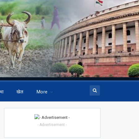
भा
खेल
More
- Advertisement -