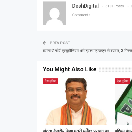
DeshDigital
6181 Posts
Comments
PREV POST
बसना से चोरी एल्युमीनियम भरी ट्रक महाराष्ट्र से बरामद, 3 गिरफ्
You Might Also Like
देश-दुनिया
देश-दुनिया
अंततः केंद्रीय शिक्षा मंत्री धर्मेंद्र प्रधान का
पश्चिम बंग