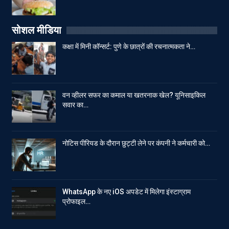
सोशल मीडिया
कक्षा में मिनी कॉन्सर्ट: पुणे के छात्रों की रचनात्मकता ने…
वन व्हीलर सफर का कमाल या खतरनाक खेल? यूनिसाइकिल
सवार का…
नोटिस पीरियड के दौरान छुट्टी लेने पर कंपनी ने कर्मचारी को…
WhatsApp के नए iOS अपडेट में मिलेगा इंस्टाग्राम
प्रोफाइल…