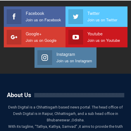
Facebook
Twitter
Join us on Facebook
Join us on Twitter
Google+
Youtube
Join us on Google
Join us on Youtube
Instagram
Join us on Instagram
About Us
Desh Digital is a Chhattisgarh based news portal. The head office of
Desh Digital is in Raipur, Chhattisgarh, and a sub head office in
Bhubaneswar ,Odisha.
With its tagline, “Tathya, Kathya, Samvad” ,it aims to provide the truth