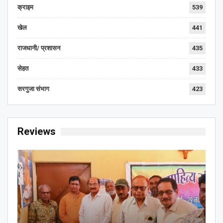
क्राइम
539
खेल
441
राजधानी/ प्रशासन
435
सेहत
433
सरगुजा संभाग
423
Reviews