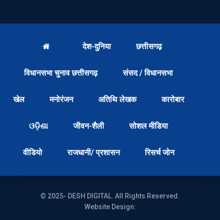
देश-दुनिया
छत्तीसगढ़
विधानसभा चुनाव छत्तीसगढ़
संसद / विधानसभा
खेल
मनोरंजन
अतिथि लेखक
कारोबार
ଓଡ଼ିଶା
जीवन-शैली
सोशल मीडिया
वीडियो
राजधानी/ प्रशासन
रिसर्च जोन
© 2025- DESH DIGITAL. All Rights Reserved.
Website Design: