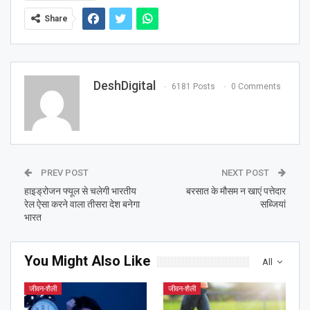
Share
DeshDigital
6181 Posts
0 Comments
PREV POST
NEXT POST
हाइड्रोजन फ्यूल से चलेगी भारतीय
बरसात के मौसम न खाएं पत्तेदार
रेल ऐसा करने वाला तीसरा देश बनेगा
सब्जियां
भारत
You Might Also Like
All
जीवन-शैली
जीवन-शैली