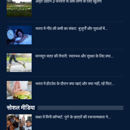
अमृत उद्यान 3 फरवरी से आम लोगों के लिए खुलेगा
भारत में नींद की कमी का संकट: बुजुर्गों और युवाओं में…
मानसून सत्र की तैयारी: स्वास्थ्य और सुरक्षा के लिए क्या…
भारत में हीटवेव के दौरान क्या खाएं और क्या नहीं, रहें फिट…
सोशल मीडिया
कक्षा में मिनी कॉन्सर्ट: पुणे के छात्रों की रचनात्मकता ने…