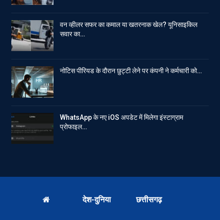
वन व्हीलर सफर का कमाल या खतरनाक खेल? यूनिसाइकिल
सवार का…
नोटिस पीरियड के दौरान छुट्टी लेने पर कंपनी ने कर्मचारी को…
WhatsApp के नए iOS अपडेट में मिलेगा इंस्टाग्राम
प्रोफाइल…
देश-दुनिया
छत्तीसगढ़