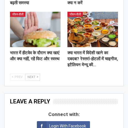
बढ़ती समस्या
क्या न करें
जीवन-शैली
जीवन-शैली
भारत में हीटवेव के दौरान क्या खाएं
क्या भारत में विदेशी खाने का
और क्या नहीं, रहें फिट और स्वस्थ
दबदबा? रेस्तरां-होटलों में चाइनीज,
इटैलियन मेन्यू की…
PREV
NEXT
LEAVE A REPLY
Connect with:
Login With Facebook