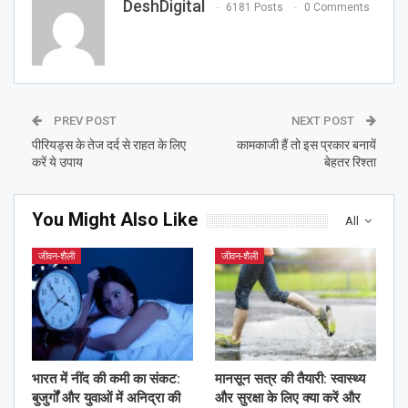
DeshDigital
6181 Posts
0 Comments
PREV POST
NEXT POST
पीरियड्स के तेज दर्द से राहत के लिए
कामकाजी हैं तो इस प्रकार बनायें
करें ये उपाय
बेहतर रिश्ता
You Might Also Like
All
जीवन-शैली
जीवन-शैली
भारत में नींद की कमी का संकट:
मानसून सत्र की तैयारी: स्वास्थ्य
बुजुर्गों और युवाओं में अनिद्रा की
और सुरक्षा के लिए क्या करें और