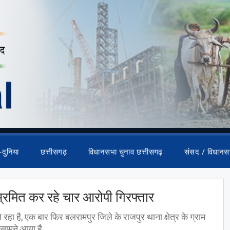
-दुनिया
छत्तीसगढ़
विधानसभा चुनाव छत्तीसगढ़
संसद / विधानस
भ्रमित कर रहे चार आरोपी गिरफ्तार
े रहा है, एक बार फिर बलरामपुर जिले के राजपुर थाना क्षेत्र के ग्राम
 सामने आया है...