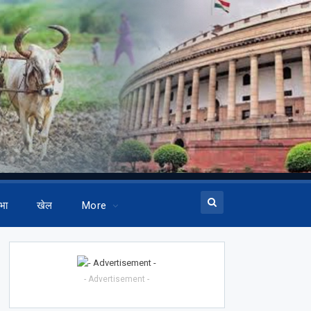
भा
खेल
More
- Advertisement -