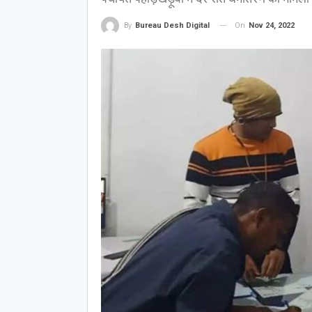
On
Nov 24, 2022
By
Bureau Desh Digital