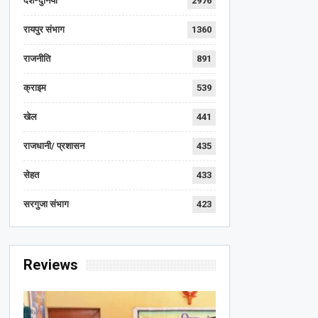
देश-दुनिया
2976
रायपुर संभाग
1360
राजनीति
891
क्राइम
539
खेल
441
राजधानी/ प्रशासन
435
सेहत
433
सरगुजा संभाग
423
Reviews