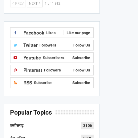
PREV
NEXT
1 of 1,912
Facebook
Likes
Like our page
Twitter
Followers
Follow Us
Youtube
Subscribers
Subscribe
Pinterest
Followers
Follow Us
RSS
Subscribe
Subscribe
Popular Topics
छत्तीसगढ़
3106