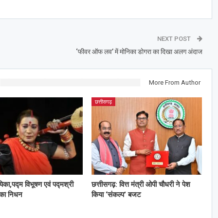
NEXT POST
‘फीवर ऑफ लव’ में मोनिका डोगरा का दिखा अलग अंदाज
More From Author
छत्तीसगढ़
यिका,पद्म विभूषण एवं पद्मश्री
छत्तीसगढ़: वित्त मंत्री ओपी चौधरी ने पेश
 का निधन
किया ‘संकल्प’ बजट