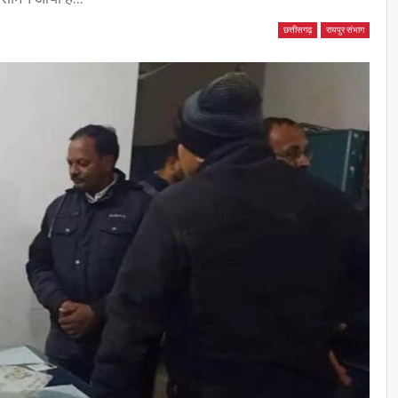
छत्तीसगढ़
रायपुर संभाग