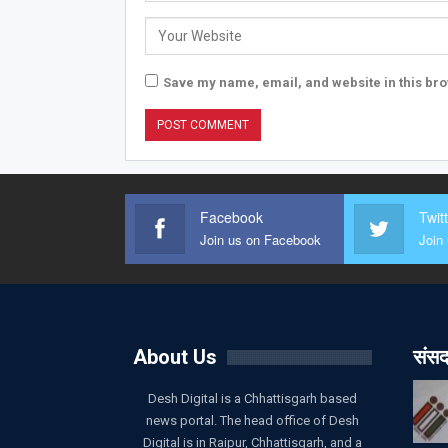
Save my name, email, and website in this bro
Facebook
Twit
Join us on Facebook
Join 
About Us
संसद
Desh Digital is a Chhattisgarh based
news portal. The head office of Desh
Digital is in Raipur, Chhattisgarh, and a