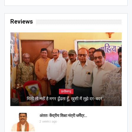
Reviews
छत्तीसगढ़
मिली तो नहीं है मगर ढूँढता हूँ, ख़ुशी मैं तुझे दर-बदर…
अंततः केंद्रीय शिक्षा मंत्री धर्मेंद्र…
2 weeks ago