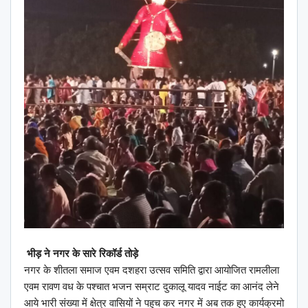
भीड़ ने नगर के सारे रिकॉर्ड तोड़े
नगर के शीतला समाज एवम दशहरा उत्सव समिति द्वारा आयोजित रामलीला
एवम रावण वध के पश्चात भजन सम्राट दुकालू यादव नाईट का आनंद लेने
आये भारी संख्या में क्षेत्र वासियों ने पहुच कर नगर में अब तक हुए कार्यक्रमो