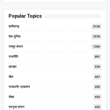
Popular Topics
छत्तीसगढ़
3106
देश-दुनिया
2976
रायपुर संभाग
1360
राजनीति
891
क्राइम
539
खेल
441
राजधानी/ प्रशासन
435
सेहत
433
सरगुजा संभाग
423