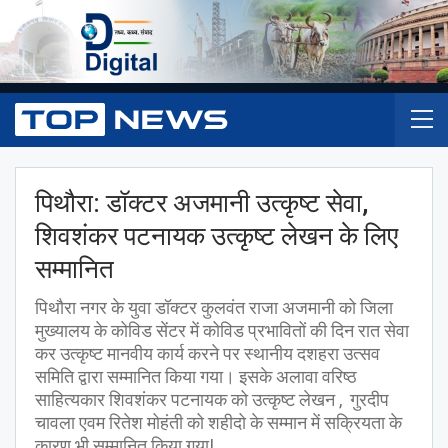
पिथौरा: डॉक्टर अजमानी उत्कृष्ट सेवा,
शिवशंकर पटनायक उत्कृष्ट लेखन के लिए
सम्मानित
पिथौरा नगर के युवा डॉक्टर कुलवंत राजा अजमानी को जिला
मुख्यालय के कोविड सेंटर में कोविड प्रभावितों की दिन रात सेवा
कर उत्कृष्ट मानवीय कार्य करने पर स्थानीय दशहरा उत्सव
समिति द्वारा सम्मानित किया गया। इसके अलावा वरिष्ठ
साहित्यकार शिवशंकर पटनायक को उत्कृष्ट लेखन , गुरदीप
चावला एवम रितेश मोहंती को शहीदो के सम्मान में सक्रियता के
कारण भी सम्मानित किया गया|