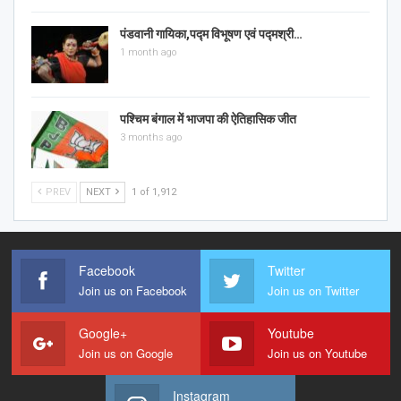
पंडवानी गायिका,पद्म विभूषण एवं पद्मश्री…
1 month ago
पश्चिम बंगाल में भाजपा की ऐतिहासिक जीत
3 months ago
PREV
NEXT
1 of 1,912
Facebook
Twitter
Join us on Facebook
Join us on Twitter
Google+
Youtube
Join us on Google
Join us on Youtube
Instagram