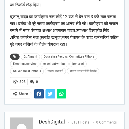
का रिकॉर्ड तोड़ दिया।
दुकालू यादव का कार्यक्रम रात कोई 12 बजे से देर रात 3 बजे तक चलता
रहा।दर्शक भी पूरे समय कार्यक्रम का आनंद लेते रहे।कार्यक्रम को सफल
बनाने में नगर पंचायत अध्यक्ष आत्माराम यादव,उपाध्यक्ष दिलप्रीत सिंह
,वरिष्ठ कांग्रेस नेता कुलवंत खनूजा,नगर पंचायत के पार्षद कर्मचारियों सहित
पूरे नगर वासियों के विशेष योगदान रहा।
Dr. Ajmani
Dussehra Festival Committee Pithora
Excellent service
excellent writing
honored
Shivshankar Patnaik
डॉक्टर अजमानी
दशहरा उत्सव समिति पिथौरा
308
0
Share
DeshDigital
6181 Posts
0 Comments