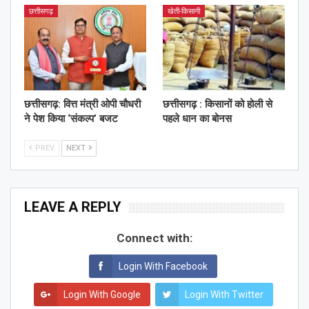
छत्तीसगढ़
खेती-किसानी
छत्तीसगढ़: वित्त मंत्री ओपी चौधरी
छत्तीसगढ़ : किसानों को होली से
ने पेश किया ‘संकल्प’ बजट
पहले धान का बोनस
PREV
NEXT
LEAVE A REPLY
Connect with:
Login With Facebook
Login With Google
Login With Twitter