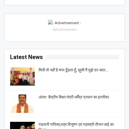
- Advertisement -
Latest News
मिली तो नहीं है मगर ढूँढता हूँ, ख़ुशी मैं तुझे दर-बदर…
अंततः केंद्रीय शिक्षा मंत्री धर्मेंद्र प्रधान का इस्तीफा
पंडवानी गायिका,पद्म विभूषण एवं पद्मश्री तीजन बाई का