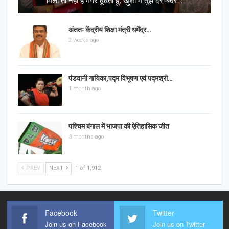
मिली तो नहीं है मगर ढूँढता हूँ, ख़ुशी मैं तुझे दर-बदर…
अंततः केंद्रीय शिक्षा मंत्री धर्मेंद्र…
2 weeks ago
पंडवानी गायिका,पद्म विभूषण एवं पद्मश्री…
1 month ago
पश्चिम बंगाल में भाजपा की ऐतिहासिक जीत
3 months ago
PREV
NEXT
1 of 1,912
Facebook
Twitter
Join us on Facebook
Join us on Twitter