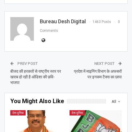
Bureau Desh Digital
1463 Posts
0
Comments
PREV POST
NEXT POST
बीजद की हरकतों से राष्ट्रीय स्तर पर
प्रदेश में माइनिंग विभाग के अफसरों
खराब हो रही है ओडिशा की छविः
पर इनकम टैक्स का छापा
भाजपा
You Might Also Like
All
देश-दुनिया
देश-दुनिया