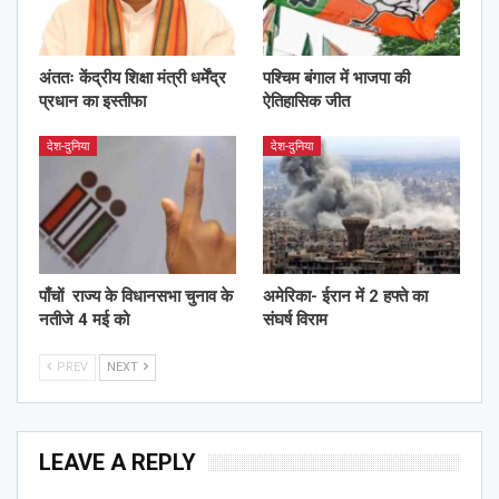
अंततः केंद्रीय शिक्षा मंत्री धर्मेंद्र
पश्चिम बंगाल में भाजपा की
प्रधान का इस्तीफा
ऐतिहासिक जीत
देश-दुनिया
देश-दुनिया
पाँचों राज्य के विधानसभा चुनाव के
अमेरिका- ईरान में 2 हफ्ते का
नतीजे 4 मई को
संघर्ष विराम
PREV
NEXT
LEAVE A REPLY