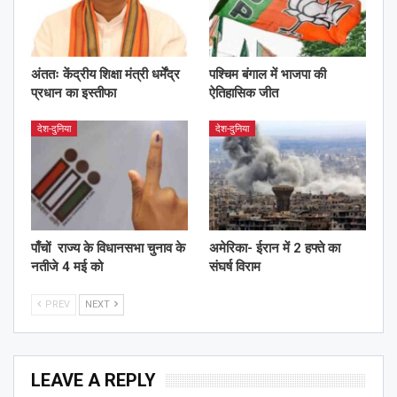
अंततः केंद्रीय शिक्षा मंत्री धर्मेंद्र
पश्चिम बंगाल में भाजपा की
प्रधान का इस्तीफा
ऐतिहासिक जीत
देश-दुनिया
देश-दुनिया
पाँचों राज्य के विधानसभा चुनाव के
अमेरिका- ईरान में 2 हफ्ते का
नतीजे 4 मई को
संघर्ष विराम
PREV
NEXT
LEAVE A REPLY