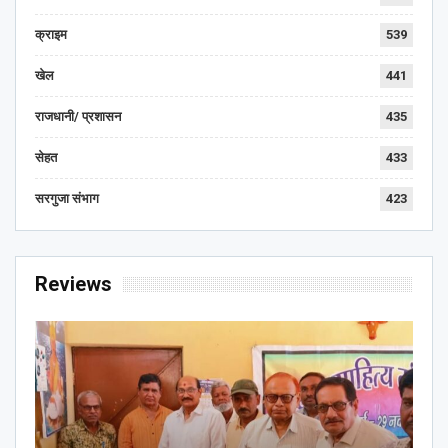
क्राइम
539
खेल
441
राजधानी/ प्रशासन
435
सेहत
433
सरगुजा संभाग
423
Reviews