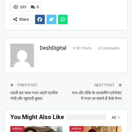
203
0
Share
DeshDigital
6181 Posts
0 Comments
PREV POST
NEXT POST
पहली बार साथ नजर आएंगे प्रतीक
राज और डीके के अपकमिंग प्रोजेक्ट
गांधी और खुशाली कुमार
में नजर आ सकते हैं केके मेनन
You Might Also Like
All
मनोरंजन
मनोरंजन