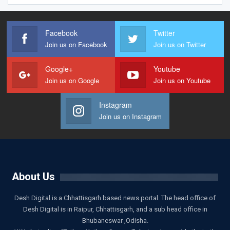
Facebook
Twitter
Join us on Facebook
Join us on Twitter
Google+
Youtube
Join us on Google
Join us on Youtube
Instagram
Join us on Instagram
About Us
Desh Digital is a Chhattisgarh based news portal. The head office of
Desh Digital is in Raipur, Chhattisgarh, and a sub head office in
Bhubaneswar ,Odisha.