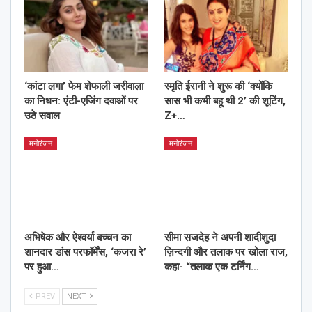
‘कांटा लगा’ फेम शेफाली जरीवाला
स्मृति ईरानी ने शुरू की ‘क्योंकि
का निधन: एंटी-एजिंग दवाओं पर
सास भी कभी बहू थी 2’ की शूटिंग,
उठे सवाल
Z+…
मनोरंजन
मनोरंजन
अभिषेक और ऐश्वर्या बच्चन का
सीमा सजदेह ने अपनी शादीशुदा
शानदार डांस परफॉर्मेंस, ‘कजरा रे’
ज़िन्दगी और तलाक पर खोला राज,
पर हुआ…
कहा- “तलाक एक टर्निंग…
PREV
NEXT