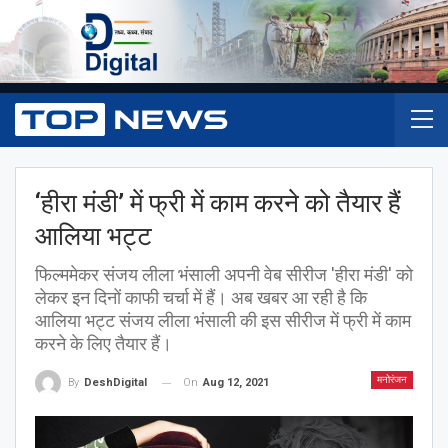
‘हीरा मंडी’ में फ्री में काम करने को तैयार हैं
आलिया भट्ट
फिल्ममेकर संजय लीला भंसाली अपनी वेब सीरीज 'हीरा मंडी' को
लेकर इन दिनों काफी चर्चा में हैं। अब खबर आ रही है कि
आलिया भट्ट संजय लीला भंसाली की इस सीरीज में फ्री में काम
करने के लिए तैयार हैं।
मनोरंजन
On
Aug 12, 2021
By
DeshDigital