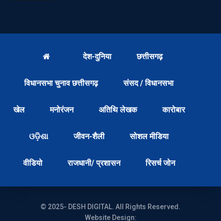
देश-दुनिया
छत्तीसगढ़
विधानसभा चुनाव छत्तीसगढ़
संसद / विधानसभा
खेल
मनोरंजन
अतिथि लेखक
कारोबार
ଓଡ଼ିଶା
जीवन-शैली
सोशल मीडिया
वीडियो
राजधानी/ प्रशासन
रिसर्च जोन
© 2025- DESH DIGITAL. All Rights Reserved.
Website Design: