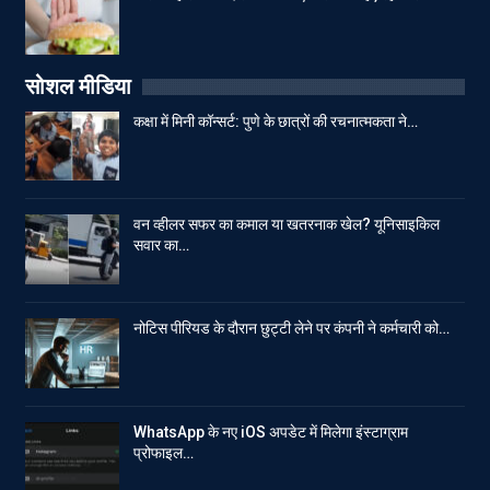
सोशल मीडिया
कक्षा में मिनी कॉन्सर्ट: पुणे के छात्रों की रचनात्मकता ने…
वन व्हीलर सफर का कमाल या खतरनाक खेल? यूनिसाइकिल
सवार का…
नोटिस पीरियड के दौरान छुट्टी लेने पर कंपनी ने कर्मचारी को…
WhatsApp के नए iOS अपडेट में मिलेगा इंस्टाग्राम
प्रोफाइल…