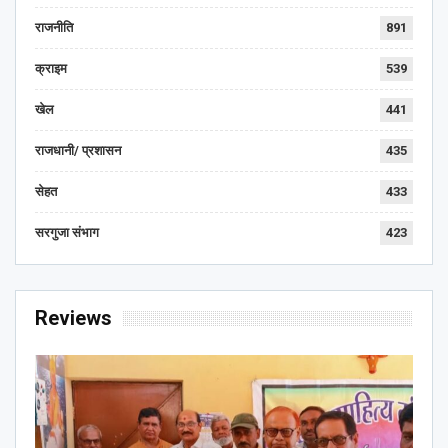
राजनीति
891
क्राइम
539
खेल
441
राजधानी/ प्रशासन
435
सेहत
433
सरगुजा संभाग
423
Reviews