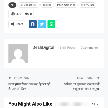
'Dil Chahta Hai'
actress
fresh memories
Preity Zinta
370
0
Share
DeshDigital
6181 Posts
0 Comments
PREV POST
NEXT POST
कला हमेशा से मेरा एक बड़ा हिस्सा रही
अश्विन का मुकाबला जडेजा नहीं
है: सोनाक्षी सिन्हा
शार्दुल से : दीप दासगुप्ता
You Might Also Like
All