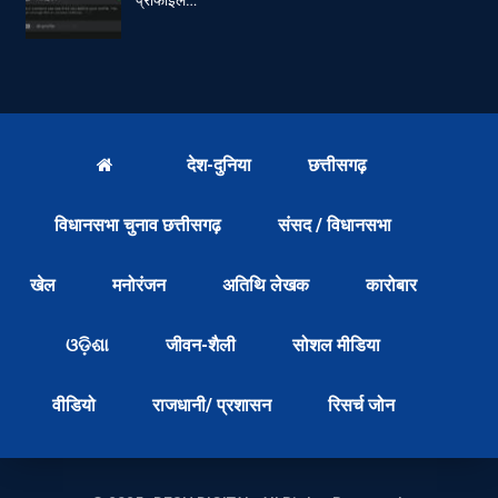
देश-दुनिया
छत्तीसगढ़
विधानसभा चुनाव छत्तीसगढ़
संसद / विधानसभा
खेल
मनोरंजन
अतिथि लेखक
कारोबार
ଓଡ଼ିଶା
जीवन-शैली
सोशल मीडिया
वीडियो
राजधानी/ प्रशासन
रिसर्च जोन