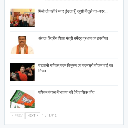
मिली तो नहीं है मगर ढूँढता हूँ, ख़ुशी मैं तुझे दर-बदर…
अंततः केंद्रीय शिक्षा मंत्री धर्मेंद्र प्रधान का इस्तीफा
पंडवानी गायिका,पद्म विभूषण एवं पद्मश्री तीजन बाई का
निधन
पश्चिम बंगाल में भाजपा की ऐतिहासिक जीत
PREV
NEXT
1 of 1,912