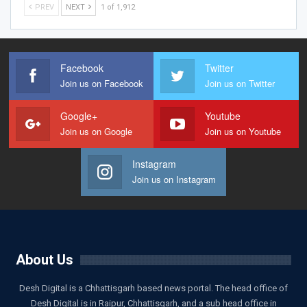
PREV
NEXT
1 of 1,912
Facebook
Twitter
Join us on Facebook
Join us on Twitter
Google+
Youtube
Join us on Google
Join us on Youtube
Instagram
Join us on Instagram
About Us
Desh Digital is a Chhattisgarh based news portal. The head office of
Desh Digital is in Raipur, Chhattisgarh, and a sub head office in