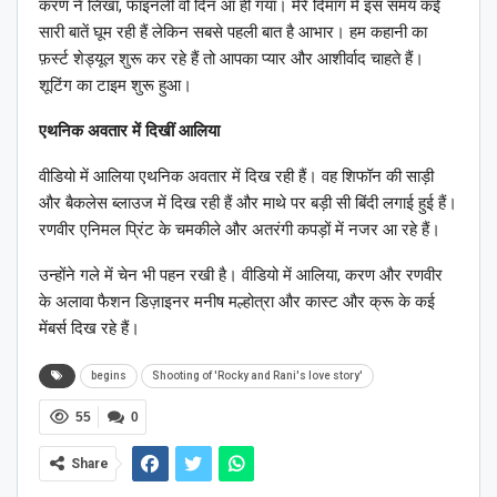
करण ने लिखा, फाइनली वो दिन आ ही गया। मेरे दिमाग में इस समय कई
सारी बातें घूम रही हैं लेकिन सबसे पहली बात है आभार। हम कहानी का
फ़र्स्ट शेड्यूल शुरू कर रहे हैं तो आपका प्यार और आशीर्वाद चाहते हैं।
शूटिंग का टाइम शुरू हुआ।
एथनिक अवतार में दिखीं आलिया
वीडियो में आलिया एथनिक अवतार में दिख रही हैं। वह शिफॉन की साड़ी
और बैकलेस ब्लाउज में दिख रही हैं और माथे पर बड़ी सी बिंदी लगाई हुई हैं।
रणवीर एनिमल प्रिंट के चमकीले और अतरंगी कपड़ों में नजर आ रहे हैं।
उन्होंने गले में चेन भी पहन रखी है। वीडियो में आलिया, करण और रणवीर
के अलावा फैशन डिज़ाइनर मनीष मल्होत्रा और कास्ट और क्रू के कई
मेंबर्स दिख रहे हैं।
begins
Shooting of 'Rocky and Rani's love story'
55
0
Share