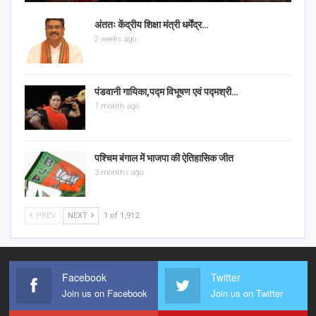
अंततः केंद्रीय शिक्षा मंत्री धर्मेंद्र…
2 weeks ago
पंडवानी गायिका,पद्म विभूषण एवं पद्मश्री…
1 month ago
पश्चिम बंगाल में भाजपा की ऐतिहासिक जीत
3 months ago
PREV
NEXT
1 of 1,912
Facebook
Twitter
Join us on Facebook
Join us on Twitter