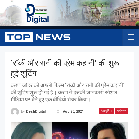
‘रॉकी और रानी की प्रेम कहानी’ की शुरू
हुई शूटिंग
करण जौहर की अगली फिल्म 'रॉकी और रानी की प्रेम कहानी'
की शूटिंग शुरू हो गई है। करण ने इसकी जानकारी सोशल
मीडिया पर देते हुए एक वीडियो शेयर किया।
देश-दुनिया
मनोरंजन
On
Aug 20, 2021
By
DeshDigital