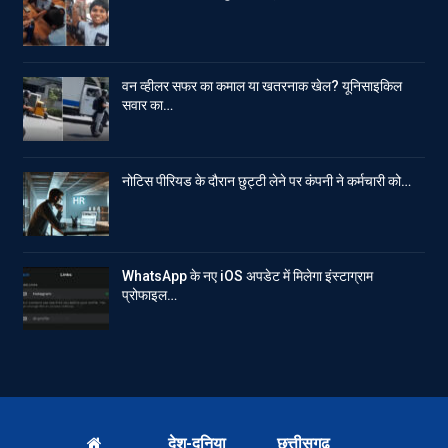
वन व्हीलर सफर का कमाल या खतरनाक खेल? यूनिसाइकिल
सवार का…
नोटिस पीरियड के दौरान छुट्टी लेने पर कंपनी ने कर्मचारी को…
WhatsApp के नए iOS अपडेट में मिलेगा इंस्टाग्राम
प्रोफाइल…
देश-दुनिया
छत्तीसगढ़