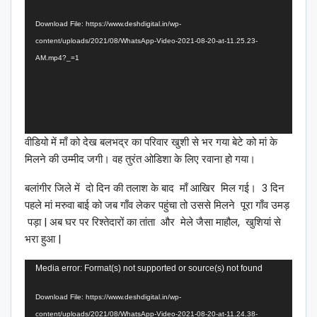
Player
Download File: https://www.deshdigital.in/wp-
content/uploads/2021/08/WhatsApp-Video-2021-08-20-at-11.25.23-
AM.mp4?_=1
वीडियो में माँ को देख बलभद्र का परिवार खुशी से भर गया बेटे को मां के
मिलने की उम्मीद जगी। वह तुरंत ओडिशा के लिए रवाना हो गया।
बलांगीर जिले में दो दिन की तलाश के बाद माँ आखिर मिल गई। 3 दिन
पहले मां मरुवा बाई को जब गाँव लेकर पहुंचा तो उससे मिलने पूरा गाँव उमड़
पड़ा | अब घर पर रिश्तेदारों का तांता और मेले जैसा माहौल, खुशियां से
भरा हुआ |
Video
Media error: Format(s) not supported or source(s) not found
Player
Download File: https://www.deshdigital.in/wp-
content/uploads/2021/08/WhatsApp-Video-2021-08-20-at-11.24.38-