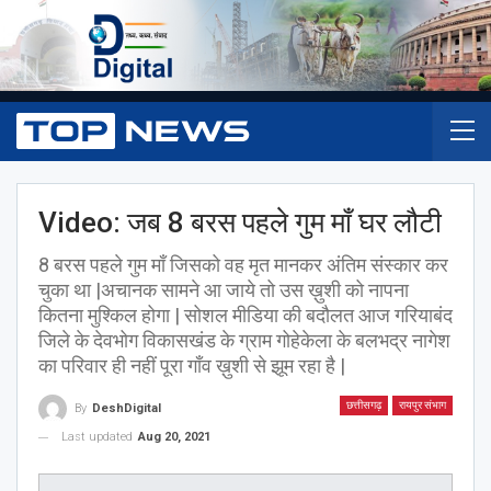
Video: जब 8 बरस पहले गुम माँ घर लौटी
8 बरस पहले गुम माँ जिसको वह मृत मानकर अंतिम संस्कार कर
चुका था |अचानक सामने आ जाये तो उस ख़ुशी को नापना
कितना मुश्किल होगा | सोशल मीडिया की बदौलत आज गरियाबंद
जिले के देवभोग विकासखंड के ग्राम गोहेकेला के बलभद्र नागेश
का परिवार ही नहीं पूरा गाँव ख़ुशी से झूम रहा है |
छत्तीसगढ़
रायपुर संभाग
By
DeshDigital
Last updated
Aug 20, 2021