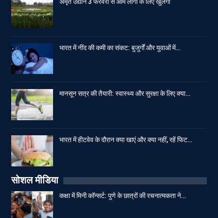
अमृत उद्यान 3 फरवरी से आम लोगों के लिए खुलेगा
भारत में नींद की कमी का संकट: बुजुर्गों और युवाओं में…
मानसून सत्र की तैयारी: स्वास्थ्य और सुरक्षा के लिए क्या…
भारत में हीटवेव के दौरान क्या खाएं और क्या नहीं, रहें फिट…
सोशल मीडिया
कक्षा में मिनी कॉन्सर्ट: पुणे के छात्रों की रचनात्मकता ने…