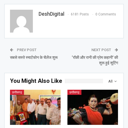
DeshDigital
6181 Posts
0 Comments
PREV POST
NEXT POST
सबसे सस्ते स्मार्टफोन के चैलेंज शुरू
‘रॉकी और रानी की प्रेम कहानी’ की
शुरू हुई शूटिंग
You Might Also Like
All
छत्तीसगढ़
छत्तीसगढ़