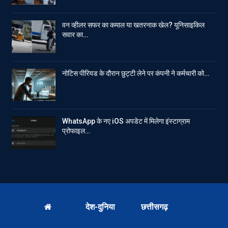
वन व्हीलर सफर का कमाल या खतरनाक खेल? यूनिसाइकिल
सवार का…
नोटिस पीरियड के दौरान छुट्टी लेने पर कंपनी ने कर्मचारी को…
WhatsApp के नए iOS अपडेट में मिलेगा इंस्टाग्राम
प्रोफाइल…
देश-दुनिया
छत्तीसगढ़