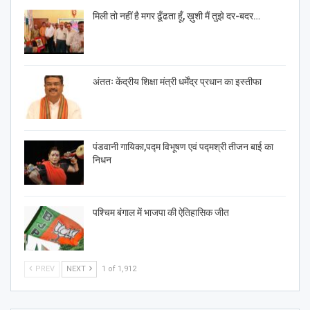
मिली तो नहीं है मगर ढूँढता हूँ, ख़ुशी मैं तुझे दर-बदर…
अंततः केंद्रीय शिक्षा मंत्री धर्मेंद्र प्रधान का इस्तीफा
पंडवानी गायिका,पद्म विभूषण एवं पद्मश्री तीजन बाई का
निधन
पश्चिम बंगाल में भाजपा की ऐतिहासिक जीत
PREV
NEXT
1 of 1,912