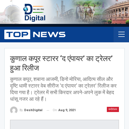
कुणाल कपूर स्टारर ‘द एंपायर’ का ट्रेलर’
हुआ रिलीज
कुणाल कपूर, शबाना आजमी, डिनो मोरिया, आदित्य सील और
दृष्टि धामी स्टारर वेब सीरीज 'द एंपायर' का ट्रेलर' रिलीज कर
दिया गया है। ट्रेलर में सभी किरदार अपने-अपने लुक में बेहद
धांसू नजर आ रहे हैं।
मनोरंजन
On
Aug 9, 2021
By
DeshDigital