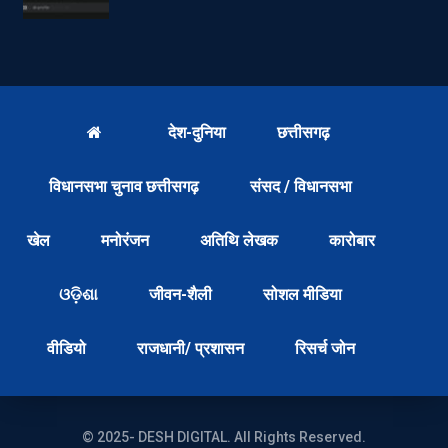
देश-दुनिया
छत्तीसगढ़
विधानसभा चुनाव छत्तीसगढ़
संसद / विधानसभा
खेल
मनोरंजन
अतिथि लेखक
कारोबार
ଓଡ଼ିଶା
जीवन-शैली
सोशल मीडिया
वीडियो
राजधानी/ प्रशासन
रिसर्च जोन
© 2025- DESH DIGITAL. All Rights Reserved.