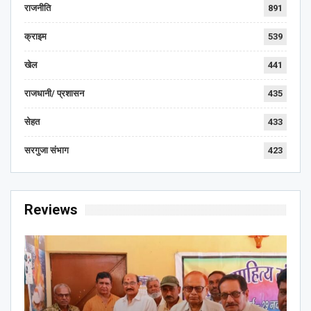
राजनीति
891
क्राइम
539
खेल
441
राजधानी/ प्रशासन
435
सेहत
433
सरगुजा संभाग
423
Reviews