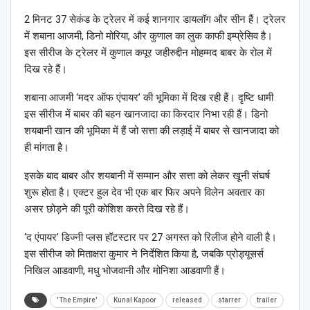
2 मिनट 37 सेकंड के ट्रेलर में कई शानगार डायलॉग और सीन हैं। ट्रेलर
में शबाना आजमी, डिनो मोरिया, और कुणाल का लुक काफी इम्प्रेसिव है।
इस सीरीज के ट्रेलर में कुणाल कपूर जहीरुद्दीन मोहम्मद बाबर के रोल में
दिख रहे हैं।
शबाना आजमी ‘मदर ऑफ एंपायर’ की भूमिका में दिख रही हैं। दृष्टि धामी
इस सीरीज में बाबर की बहन खानजादा का किरदार निभा रही हैं। डिनो
शयबानी खान की भूमिका में हैं जो सत्ता की लड़ाई में बाबर से खानजादा को
ही मांगता है।
इसके बाद बाबर और शयबानी में सम्मान और सत्ता को लेकर खूनी संघर्ष
शुरू होता है। एक्टर हुल देव भी एक बार फिर अपने विलेन अवतार का
असर छोड़ने की पूरी कोशिश करते दिख रहे हैं।
‘द एंपायर’ डिज्नी प्लस हॉटस्टार पर 27 अगस्त को रिलीज होने वाली है।
इस सीरीज को मिताक्षरा कुमार ने निर्देशित किया है, जबकि प्रोड्यूसर्स
निखिल आडवाणी, मधु भोजवानी और मोनिशा आडवाणी हैं।
'The Empire'
Kunal Kapoor
released
starrer
trailer