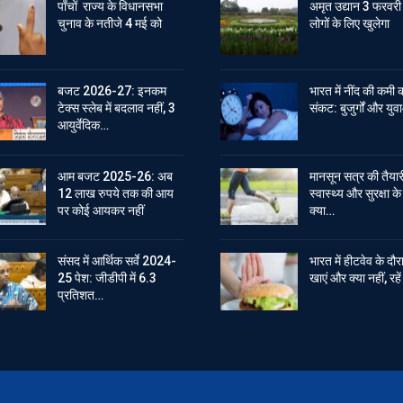
पाँचों राज्य के विधानसभा
अमृत उद्यान 3 फरवरी
चुनाव के नतीजे 4 मई को
लोगों के लिए खुलेगा
बजट 2026-27: इनकम
भारत में नींद की कमी 
टेक्स स्लेब में बदलाव नहीं, 3
संकट: बुजुर्गों और युवा
आयुर्वेदिक…
आम बजट 2025-26: अब
मानसून सत्र की तैयार
12 लाख रुपये तक की आय
स्वास्थ्य और सुरक्षा क
पर कोई आयकर नहीं
क्या…
संसद में आर्थिक सर्वे 2024-
भारत में हीटवेव के दौर
25 पेश: जीडीपी में 6.3
खाएं और क्या नहीं, रह
प्रतिशत…