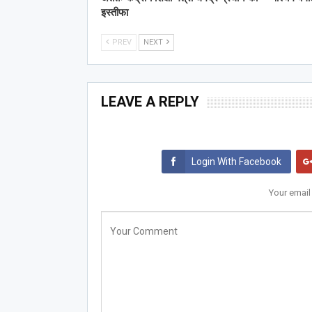
इस्तीफा
PREV
NEXT
LEAVE A REPLY
Login With Facebook
Your email