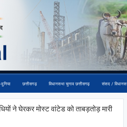
-दुनिया
छत्तीसगढ़
विधानसभा चुनाव छत्तीसगढ़
संसद / विधानस
ियों ने घेरकर मोस्ट वांटेड को ताबड़तोड़ मारी