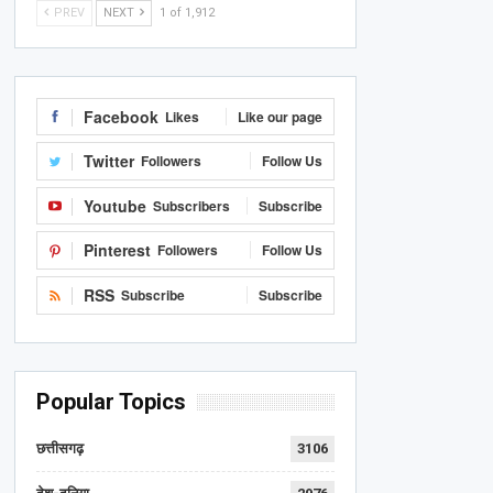
PREV
NEXT
1 of 1,912
Facebook
Likes
Like our page
Twitter
Followers
Follow Us
Youtube
Subscribers
Subscribe
Pinterest
Followers
Follow Us
RSS
Subscribe
Subscribe
Popular Topics
छत्तीसगढ़
3106