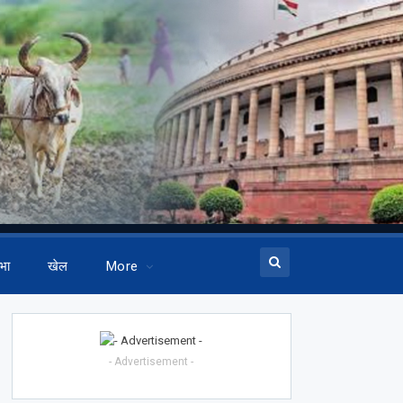
भा
खेल
More
- Advertisement -