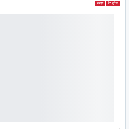
क्राइम
देश-दुनिया