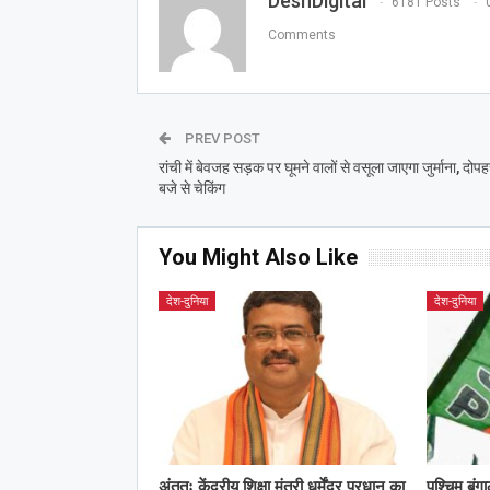
DeshDigital
6181 Posts
Comments
PREV POST
रांची में बेवजह सड़क पर घूमने वालों से वसूला जाएगा जुर्माना, दोप
बजे से चेकिंग
You Might Also Like
देश-दुनिया
देश-दुनिया
अंततः केंद्रीय शिक्षा मंत्री धर्मेंद्र प्रधान का
पश्चिम बंग