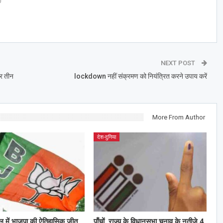
0
NEXT POST
हर तीन
lockdown नहीं संक्रमण को नियंत्रित करने उपाय करें
More From Author
देश-दुनिया
ाल में भाजपा की ऐतिहासिक जीत
पाँचों राज्य के विधानसभा चुनाव के नतीजे 4