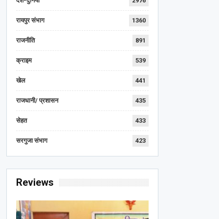
देश-दुनिया
2976
रायपुर संभाग
1360
राजनीति
891
क्राइम
539
खेल
441
राजधानी/ प्रशासन
435
सेहत
433
सरगुजा संभाग
423
Reviews