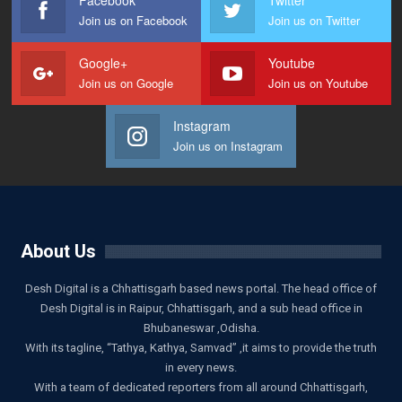
Join us on Facebook
Join us on Twitter
Google+
Youtube
Join us on Google
Join us on Youtube
Instagram
Join us on Instagram
About Us
Desh Digital is a Chhattisgarh based news portal. The head office of
Desh Digital is in Raipur, Chhattisgarh, and a sub head office in
Bhubaneswar ,Odisha.
With its tagline, “Tathya, Kathya, Samvad” ,it aims to provide the truth
in every news.
With a team of dedicated reporters from all around Chhattisgarh,