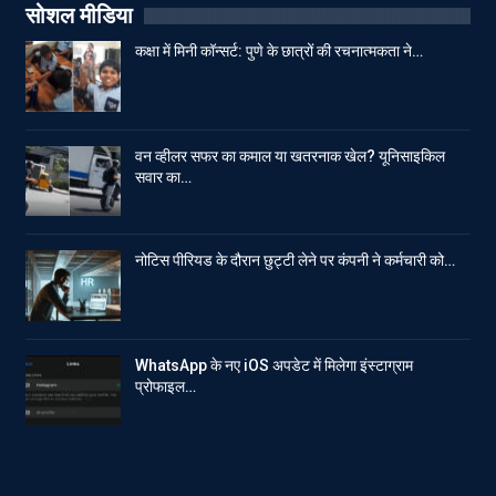
सोशल मीडिया
कक्षा में मिनी कॉन्सर्ट: पुणे के छात्रों की रचनात्मकता ने…
वन व्हीलर सफर का कमाल या खतरनाक खेल? यूनिसाइकिल
सवार का…
नोटिस पीरियड के दौरान छुट्टी लेने पर कंपनी ने कर्मचारी को…
WhatsApp के नए iOS अपडेट में मिलेगा इंस्टाग्राम
प्रोफाइल…