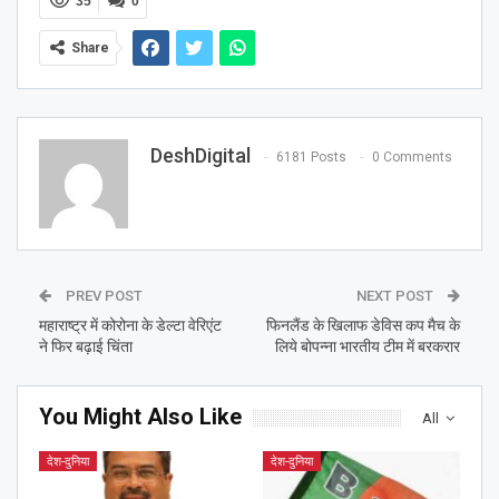
35
0
Share
DeshDigital
6181 Posts
0 Comments
PREV POST
NEXT POST
महाराष्ट्र में कोरोना के डेल्टा वेरिएंट
फिनलैंड के खिलाफ डेविस कप मैच के
ने फिर बढ़ाई चिंता
लिये बोपन्ना भारतीय टीम में बरकरार
You Might Also Like
All
देश-दुनिया
देश-दुनिया