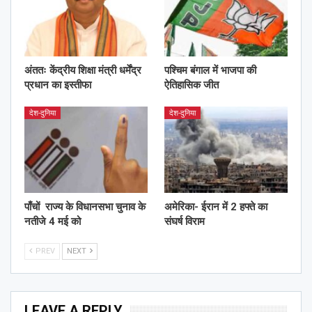
अंततः केंद्रीय शिक्षा मंत्री धर्मेंद्र
पश्चिम बंगाल में भाजपा की
प्रधान का इस्तीफा
ऐतिहासिक जीत
देश-दुनिया
देश-दुनिया
पाँचों राज्य के विधानसभा चुनाव के
अमेरिका- ईरान में 2 हफ्ते का
नतीजे 4 मई को
संघर्ष विराम
PREV
NEXT
LEAVE A REPLY