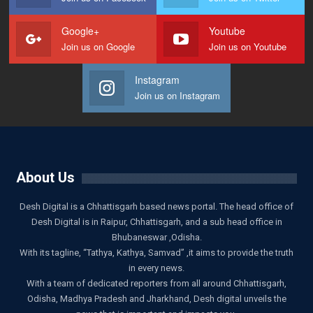
Google+
Youtube
Join us on Google
Join us on Youtube
Instagram
Join us on Instagram
About Us
Desh Digital is a Chhattisgarh based news portal. The head office of
Desh Digital is in Raipur, Chhattisgarh, and a sub head office in
Bhubaneswar ,Odisha.
With its tagline, “Tathya, Kathya, Samvad” ,it aims to provide the truth
in every news.
With a team of dedicated reporters from all around Chhattisgarh,
Odisha, Madhya Pradesh and Jharkhand, Desh digital unveils the