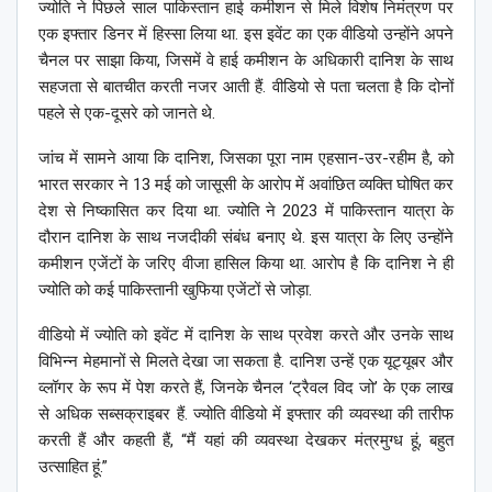
ज्योति ने पिछले साल पाकिस्तान हाई कमीशन से मिले विशेष निमंत्रण पर
एक इफ्तार डिनर में हिस्सा लिया था. इस इवेंट का एक वीडियो उन्होंने अपने
चैनल पर साझा किया, जिसमें वे हाई कमीशन के अधिकारी दानिश के साथ
सहजता से बातचीत करती नजर आती हैं. वीडियो से पता चलता है कि दोनों
पहले से एक-दूसरे को जानते थे.
जांच में सामने आया कि दानिश, जिसका पूरा नाम एहसान-उर-रहीम है, को
भारत सरकार ने 13 मई को जासूसी के आरोप में अवांछित व्यक्ति घोषित कर
देश से निष्कासित कर दिया था. ज्योति ने 2023 में पाकिस्तान यात्रा के
दौरान दानिश के साथ नजदीकी संबंध बनाए थे. इस यात्रा के लिए उन्होंने
कमीशन एजेंटों के जरिए वीजा हासिल किया था. आरोप है कि दानिश ने ही
ज्योति को कई पाकिस्तानी खुफिया एजेंटों से जोड़ा.
वीडियो में ज्योति को इवेंट में दानिश के साथ प्रवेश करते और उनके साथ
विभिन्न मेहमानों से मिलते देखा जा सकता है. दानिश उन्हें एक यूट्यूबर और
व्लॉगर के रूप में पेश करते हैं, जिनके चैनल ‘ट्रैवल विद जो’ के एक लाख
से अधिक सब्सक्राइबर हैं. ज्योति वीडियो में इफ्तार की व्यवस्था की तारीफ
करती हैं और कहती हैं, “मैं यहां की व्यवस्था देखकर मंत्रमुग्ध हूं, बहुत
उत्साहित हूं.”