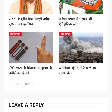
अंततः केंद्रीय शिक्षा मंत्री धर्मेंद्र
पश्चिम बंगाल में भाजपा की
प्रधान का इस्तीफा
ऐतिहासिक जीत
देश-दुनिया
देश-दुनिया
पाँचों राज्य के विधानसभा चुनाव के
अमेरिका- ईरान में 2 हफ्ते का
नतीजे 4 मई को
संघर्ष विराम
PREV
NEXT
LEAVE A REPLY