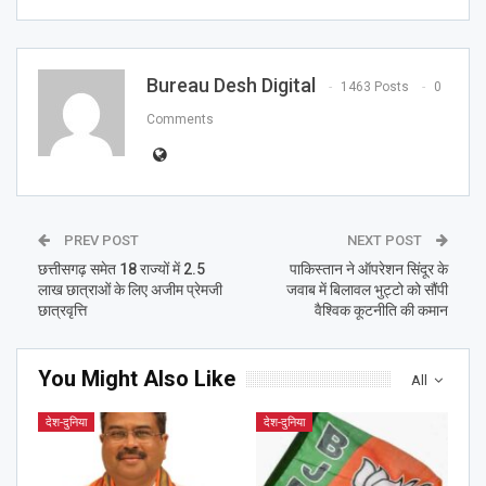
Bureau Desh Digital
1463 Posts
0
Comments
PREV POST
NEXT POST
छत्तीसगढ़ समेत 18 राज्यों में 2.5
पाकिस्तान ने ऑपरेशन सिंदूर के
लाख छात्राओं के लिए अजीम प्रेमजी
जवाब में बिलावल भुट्टो को सौंपी
छात्रवृत्ति
वैश्विक कूटनीति की कमान
You Might Also Like
All
देश-दुनिया
देश-दुनिया